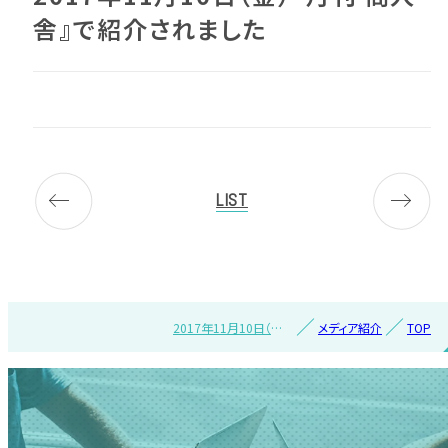
舎』で紹介されました
LIST
2017年11月10日（金）
メディア紹介
TOP
『月刊 商人舎』で紹介
されました