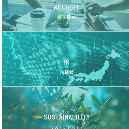
RECRUIT
採用情報
IR
IR情報
SUSTAINABILITY
サステナビリティ