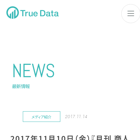
NEWS
最新情報
2017.11.14
メディア紹介
2017年11月10日（金）『月刊 商人