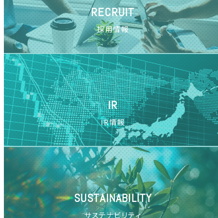
RECRUIT
採用情報
IR
IR情報
SUSTAINABILITY
サステナビリティ