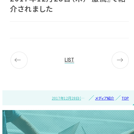
介されました
LIST
2017年12月28日（木）
メディア紹介
TOP
『激流』で紹介されまし
た