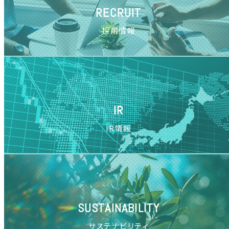
RECRUIT
採用情報
IR
IR情報
SUSTAINABILITY
サステナビリティ