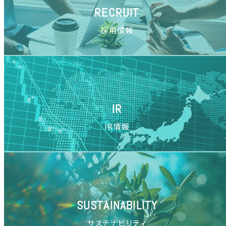
RECRUIT
採用情報
IR
IR情報
SUSTAINABILITY
サステナビリティ