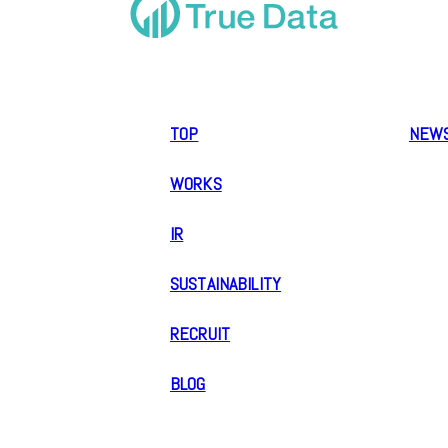
TOP
NEW
WORKS
IR
SUSTAINABILITY
RECRUIT
BLOG