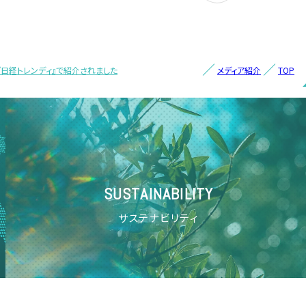
）『日経トレンディ』で紹介されました
メディア紹介
TOP
SUSTAINABILITY
サステナビリティ