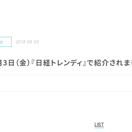
2018.08.03
紹介
8月3日（金）『日経トレンディ』で紹介され
LIST