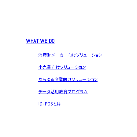
WHAT WE DO
消費財メーカー向けソリューション
小売業向けソリューション
あらゆる産業向けソリューション
データ活用教育プログラム
ID-POSとは