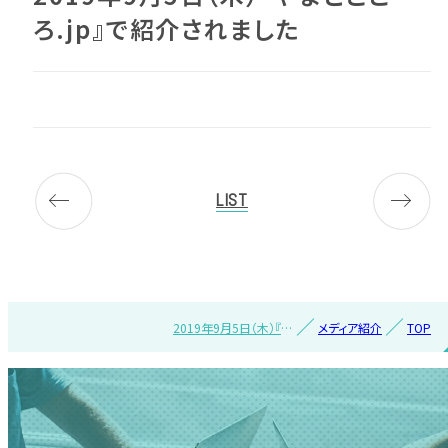
ろ.jp』で紹介されました
LIST
2019年9月5日（木）『や
メディア紹介
TOP
まとごころ.jp』で紹介さ
れました