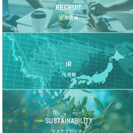
RECRUIT
採用情報
IR
IR情報
SUSTAINABILITY
サステナビリティ