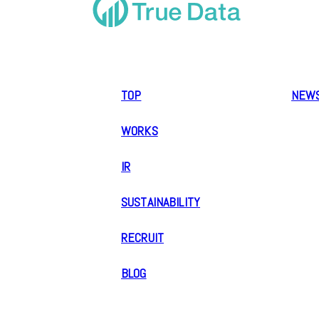
TOP
NEW
WORKS
IR
SUSTAINABILITY
RECRUIT
BLOG