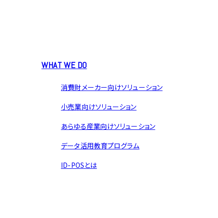
WHAT WE DO
消費財メーカー向けソリューション
小売業向けソリューション
あらゆる産業向けソリューション
データ活用教育プログラム
ID-POSとは