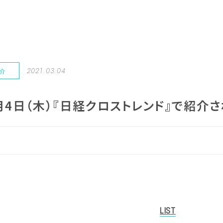
2021.03.04
紹介
3月4日（木）『日経クロストレンド』で紹介
LIST