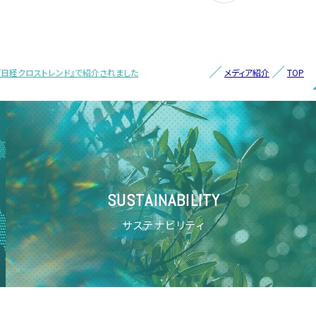
木）『日経クロストレンド』で紹介されました
メディア紹介
TOP
SUSTAINABILITY
サステナビリティ