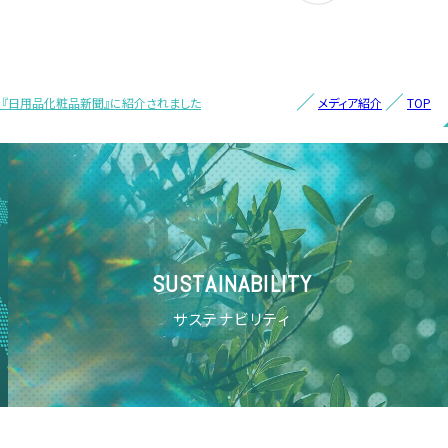
（月）『日用品化粧品新聞』に紹介されました
メディア紹介
TOP
SUSTAINABILITY
サステナビリティ