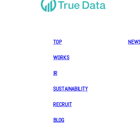
TOP
NEW
WORKS
IR
SUSTAINABILITY
RECRUIT
BLOG