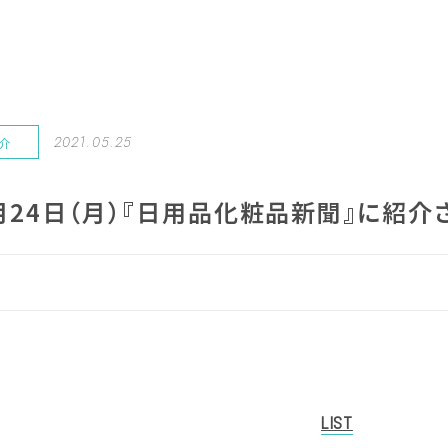
2021.05.25
紹介
5月24日（月）『日用品化粧品新聞』に紹介
LIST