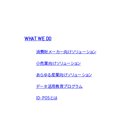
WHAT WE DO
消費財メーカー向けソリューション
小売業向けソリューション
あらゆる産業向けソリューション
データ活用教育プログラム
ID-POSとは