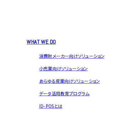
WHAT WE DO
消費財メーカー向けソリューション
小売業向けソリューション
あらゆる産業向けソリューション
データ活用教育プログラム
ID-POSとは