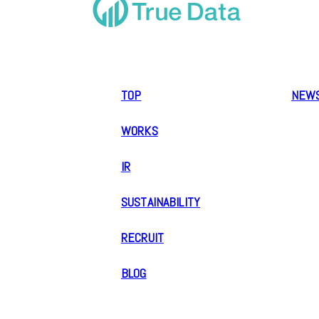
TOP
NEW
WORKS
IR
SUSTAINABILITY
RECRUIT
BLOG