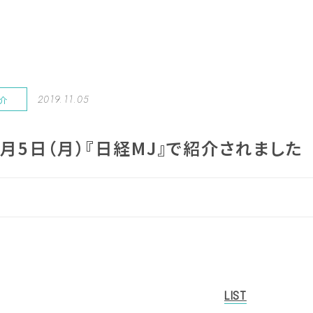
2019.11.05
紹介
11月5日（月）『日経MJ』で紹介されました
LIST