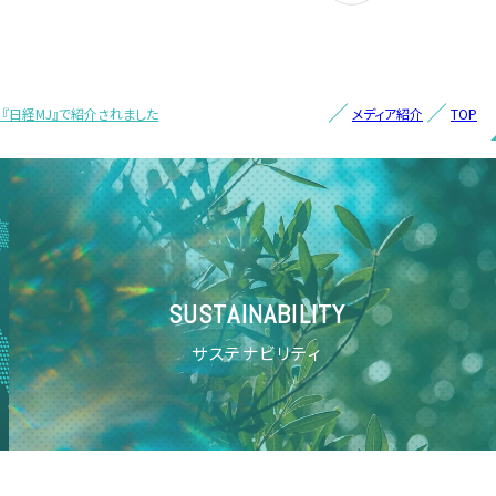
月）『日経MJ』で紹介されました
メディア紹介
TOP
SUSTAINABILITY
サステナビリティ