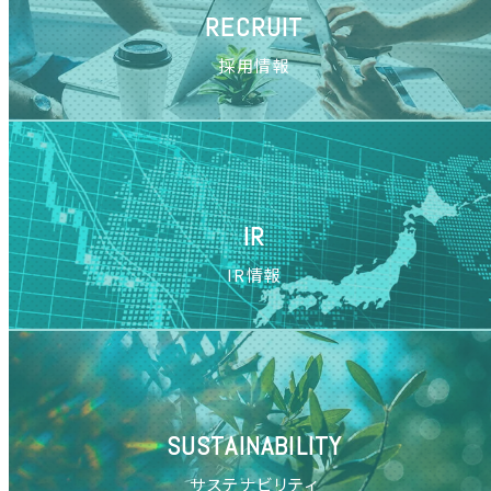
RECRUIT
採用情報
IR
IR情報
SUSTAINABILITY
サステナビリティ