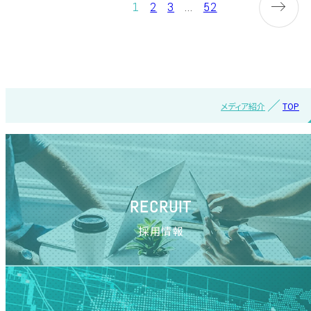
1
2
3
...
52
メディア紹介
TOP
RECRUIT
採用情報