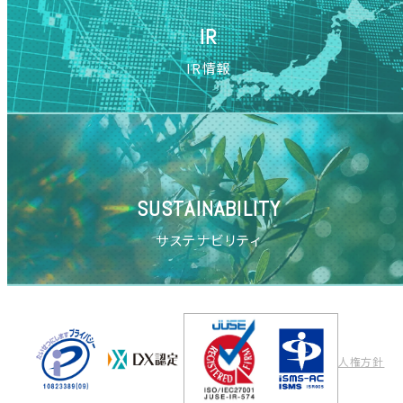
IR
IR情報
SUSTAINABILITY
サステナビリティ
人権方針