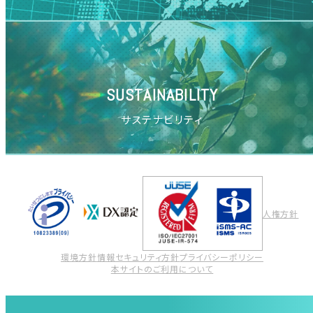
SUSTAINABILITY
サステナビリティ
人権方針
環境方針
情報セキュリティ方針
プライバシーポリシー
本サイトのご利用について