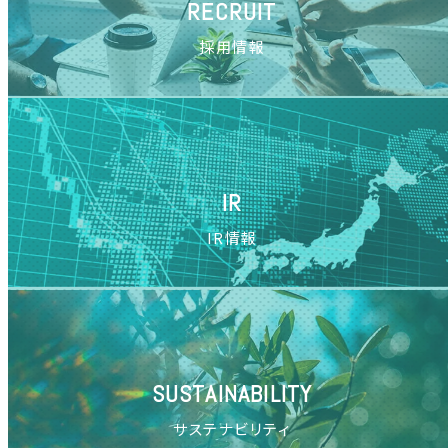
RECRUIT
採用情報
IR
IR情報
SUSTAINABILITY
サステナビリティ