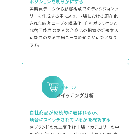
ポジションを明らかにする
実購買データから顧客視点でのディシジョンツ
リーを作成する事により、市場における顕在化
された顧客ニーズを構造化。自社ポジションと
代替可能性のある競合商品の把握や新規参入
可能性のある市場ニーズの発見が可能となり
ます。
CASE 02
スイッチング分析
自社商品が継続的に選ばれるか、
競合にスイッチされているかを確認する
各ブランドの売上変化は市場／カテゴリーの中
のどのブランドによって引き起こされるのか、各