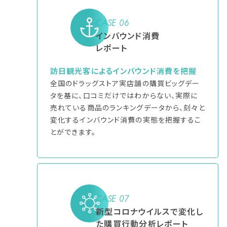
CASE 06
インバウンド消費
レポート
訪日観光客によるインバウンド消費を把握
全国のドラッグストア実店舗の購買ビッグデー
タを基に、口コミだけではわからない、実際に
売れている商品のランキングデータから、刻々と
変化するインバウンド消費の実態を把握するこ
とができます。
CASE 07
新型コロナウイルスで変化し
た
購買行動分析レポート