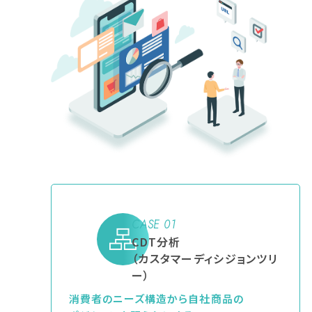
CASE 01
CDT分析
（カスタマーディシジョンツリ
ー）
消費者のニーズ構造から自社商品の