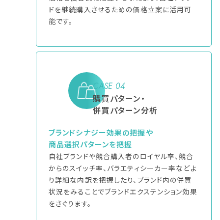
ドを継続購入させるための価格立案に活用可
能です。
CASE 04
購買パターン・
併買パターン分析
ブランドシナジー効果の把握や
商品選択パターンを把握
自社ブランドや競合購入者のロイヤル率、競合
からのスイッチ率、バラエティシーカー率などよ
り詳細な内訳を把握したり、ブランド内の併買
状況をみることでブランドエクステンション効果
をさぐります。