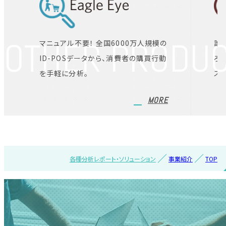
OTHER PRODU
マニュアル不要！ 全国6000万人規模の
誰
ID-POSデータから、消費者の購買行動
ろ
を手軽に分析。
ス
MORE
各種分析レポート・ソリューション
事業紹介
TOP