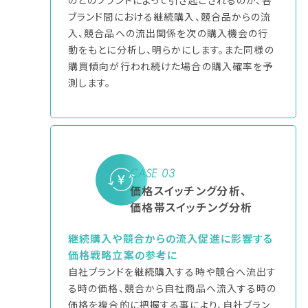
ブランド間における継続購入、競合品からの流
入、競合品への流出関係を次の購入機会の行
動をもとに分析し、明らかにします。また同様の
購買傾向が行われ続けた場合の購入確率を予
測します。
CASE 03
価格スイッチング分析、
価格帯スイッチング分析
継続購入や競合からの流入促進に影響する
価格戦略立案の参考に
自社ブランドを継続購入する時や競合へ流出す
る時の価格、競合から自社商品へ流入する時の
価格を複合的に把握する事により、自社ブラン