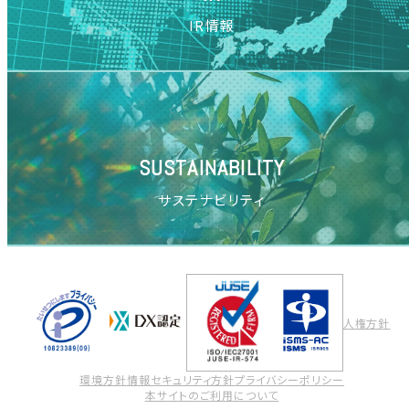
IR情報
SUSTAINABILITY
サステナビリティ
人権方針
環境方針
情報セキュリティ方針
プライバシーポリシー
本サイトのご利用について