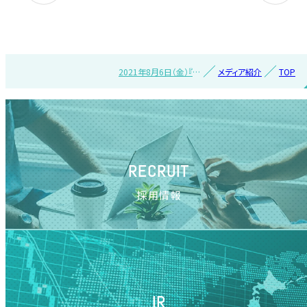
2021年8月6日（金）『国
メディア紹介
TOP
際商業オンライン』に紹
介されました
RECRUIT
採用情報
IR