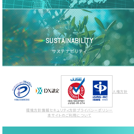
SUSTAINABILITY
サステナビリティ
人権方針
環境方針
情報セキュリティ方針
プライバシーポリシー
本サイトのご利用について