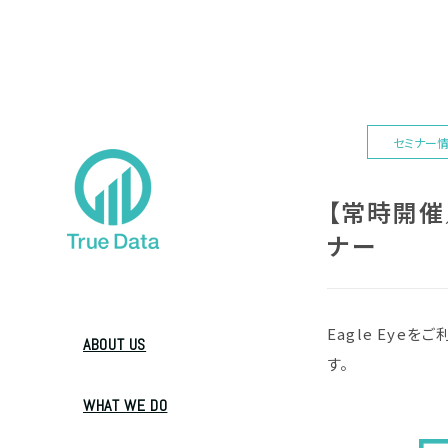
セミナー
【常時開催／
ナー
Eagle Ey
ABOUT US
す。
WHAT WE DO