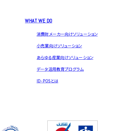
WHAT WE DO
消費財メーカー向けソリューション
小売業向けソリューション
あらゆる産業向けソリューション
データ活用教育プログラム
ID-POSとは