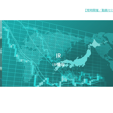
【常時開催／動画セミナー
ミナー
IR
IR情報