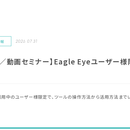
2026.07.31
情報
動画セミナー】Eagle Eyeユーザー様限
eをご利用中のユーザー様限定で、ツールの操作方法から活用方法ま