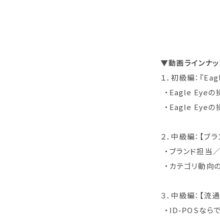
​​​​​▼動画ラ
１．初級編：『Ea
・Eagle Ey
・Eagle Ey
２．中級編：【ブラ
・ブランド担当／
・カテゴリ動向
３．中級編：【流
・ID-POSな