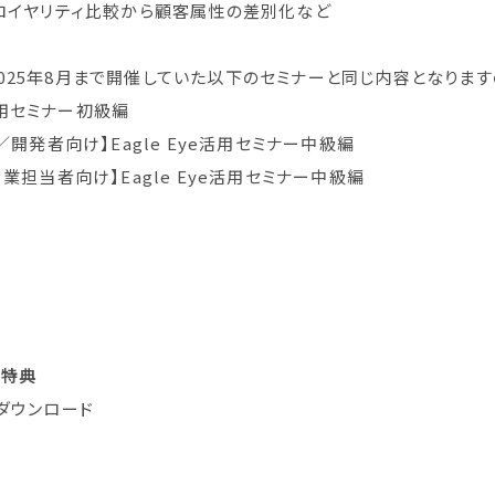
ロイヤリティ比較から顧客属性の差別化など
025年8月まで開催していた以下のセミナーと同じ内容となります
e活用セミナー初級編
開発者向け】Eagle Eye活用セミナー中級編
業担当者向け】Eagle Eye活用セミナー中級編
答特典
ダウンロード