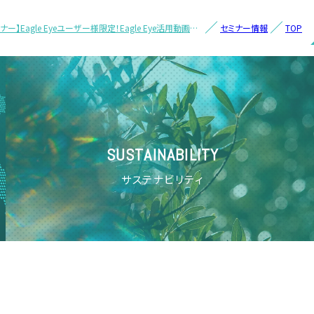
】Eagle Eyeユーザー様限定！Eagle Eye活用動画セ
セミナー情報
TOP
SUSTAINABILITY
サステナビリティ