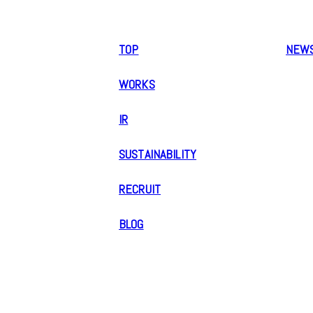
TOP
NEW
WORKS
IR
SUSTAINABILITY
RECRUIT
BLOG