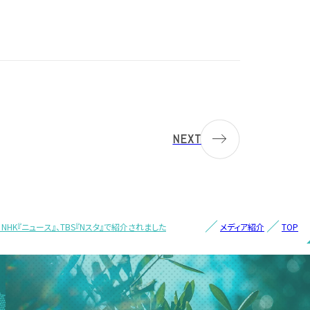
NEXT
）NHK『ニュース』、TBS『Nスタ』で紹介されました
メディア紹介
TOP