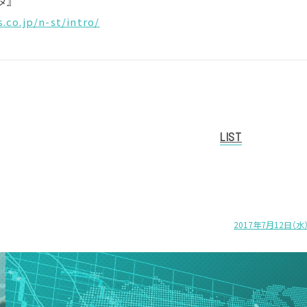
タ』
.co.jp/n-st/intro/
LIST
2017年7月12日（水