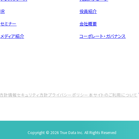
IR
役員紹介
セミナー
会社概要
メディア紹介
コーポレート・ガバナンス
方針
情報セキュリティ方針
プライバシーポリシー
本サイトのご利用について
Copyright © 2026 True Data Inc. All Rights Reserved