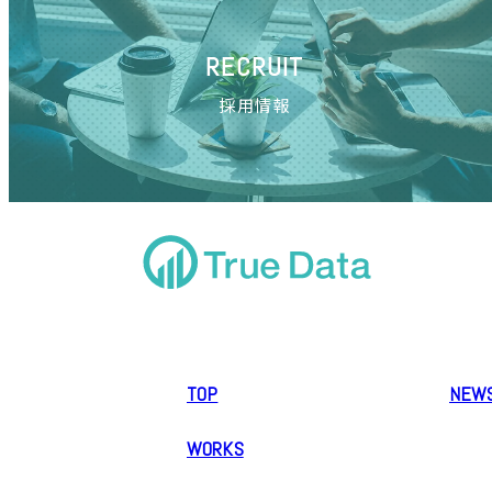
RECRUIT
採用情報
TOP
NEW
WORKS