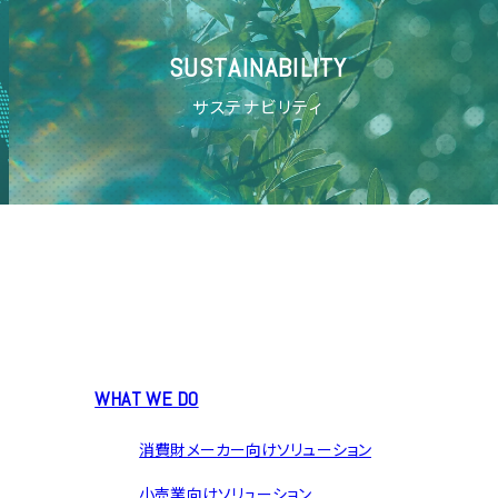
SUSTAINABILITY
サステナビリティ
WHAT WE DO
消費財メーカー向けソリューション
小売業向けソリューション