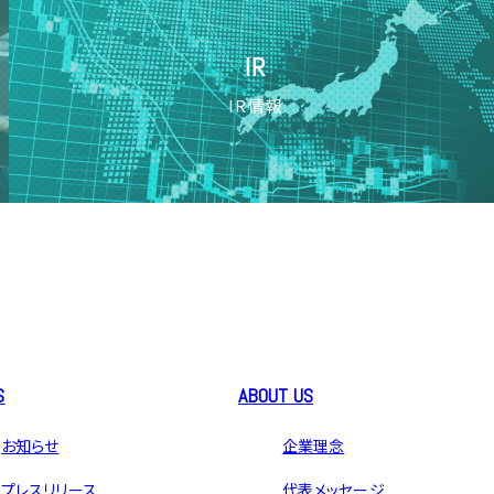
IR
IR情報
S
ABOUT US
お知らせ
企業理念
プレスリリース
代表メッセージ