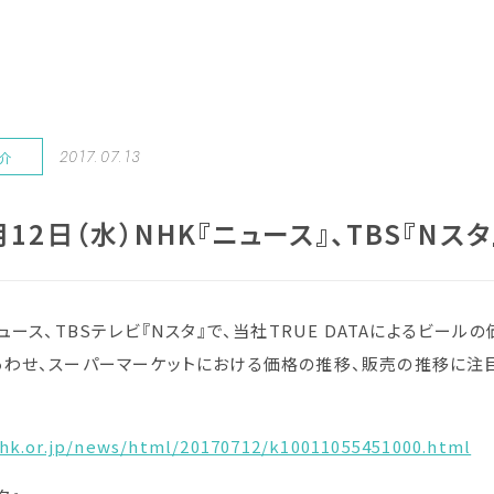
2017.07.13
紹介
月12日（水）NHK『ニュース』、TBS『N
ニュース、TBSテレビ『Nスタ』で、当社TRUE DATAによるビ
わせ、スーパーマーケットにおける価格の推移、販売の推移に注目
hk.or.jp/news/html/20170712/k10011055451000.html