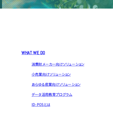
WHAT WE DO
消費財メーカー向けソリューション
小売業向けソリューション
あらゆる産業向けソリューション
データ活用教育プログラム
ID-POSとは