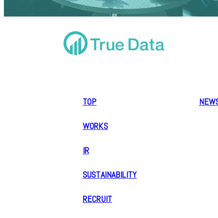
TOP
NEW
WORKS
IR
SUSTAINABILITY
RECRUIT