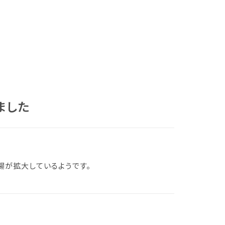
ました
場が拡大しているようです。