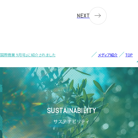
NEXT
）『国際商業 9月号』に紹介されました
メディア紹介
TOP
SUSTAINABILITY
サステナビリティ