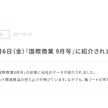
2021.08.22
紹介
8月6日（金）『国際商業 9月号』に紹介され
日『国際商業9月号』の記事に当社のデータが紹介されました。
ット関連商品の売り上げが伸びています。なかでも、猫フードの市