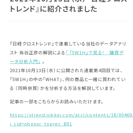
トレンド』に紹介されました
『日経クロストレンド』で連載している当社のデータアナリ
スト 烏谷正彦の解説による
「 『5W1H』で見る！ 購買デ
ータ分析入門」
。
2021年10月13日（水）に公開された連載第4回目では、
「5W1H」の中の「WHAT」、何の商品と一緒に買われてい
る （同時併買）かを分析する方法を解説しています。
記事の一部をこちらからお読みいただけます。
https://xtrend.nikkei.com/atcl/contents/18/00469
i_cid=nbpnxr_toprec_B01