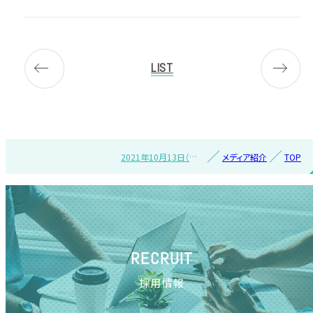
LIST
2021年10月13日（水）
メディア紹介
TOP
『日経クロストレンド』
に紹介されました
RECRUIT
採用情報