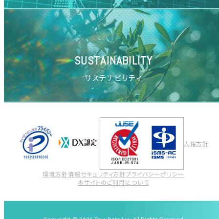
SUSTAINABILITY
サステナビリティ
人権方針
環境方針
情報セキュリティ方針
プライバシーポリシー
本サイトのご利用について