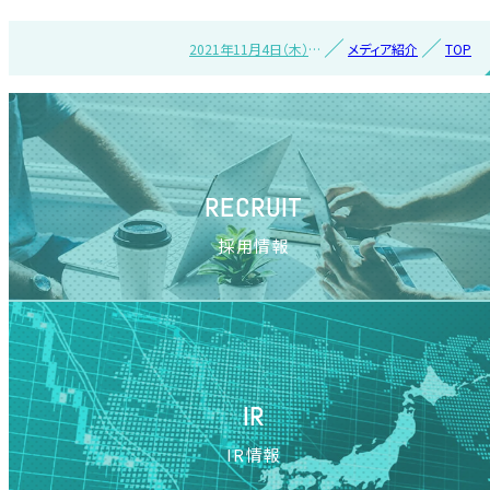
2021年11月4日（木）
メディア紹介
TOP
『日経トレンディ 12月
号』に掲載されました
RECRUIT
採用情報
IR
IR情報