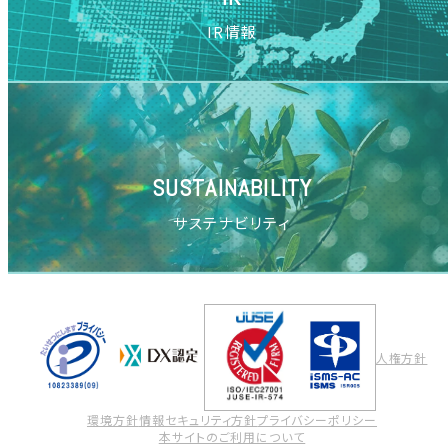
IR情報
SUSTAINABILITY
サステナビリティ
人権方針
環境方針
情報セキュリティ方針
プライバシーポリシー
本サイトのご利用について