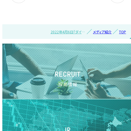
2022年4月6日『ダイヤ
メディア紹介
TOP
モンド･チェーンストア
オンライン』で紹介され
ました
RECRUIT
採用情報
IR