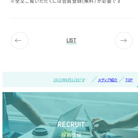
※全文ご覧いただくには会員登録(無料）が必要です
LIST
2022年8月12日『ダイ
メディア紹介
TOP
ヤモンド・チェーンスト
ア オンライン』で紹介さ
れました
RECRUIT
採用情報