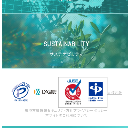
SUSTAINABILITY
サステナビリティ
人権方針
環境方針
情報セキュリティ方針
プライバシーポリシー
本サイトのご利用について