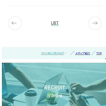
LIST
2023年12月28日『激
メディア紹介
TOP
流2月号』で紹介されま
した
RECRUIT
採用情報