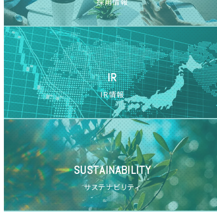
採用情報
IR
IR情報
SUSTAINABILITY
サステナビリティ