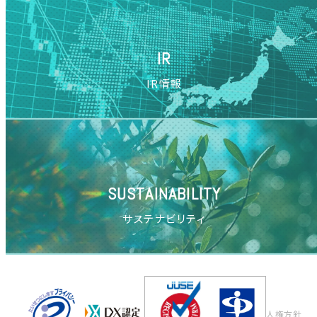
IR
IR情報
SUSTAINABILITY
サステナビリティ
人権方針