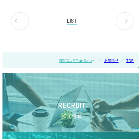
LIST
FISCOよりTrue Dataの
お知らせ
TOP
企業調査レポートが配
信されました
RECRUIT
採用情報