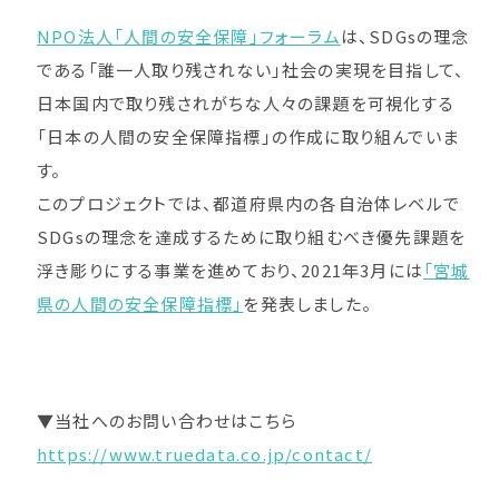
NPO法人「人間の安全保障」フォーラム
は、SDGsの理念
である「誰一人取り残されない」社会の実現を目指して、
日本国内で取り残されがちな人々の課題を可視化する
「日本の人間の安全保障指標」の作成に取り組んでいま
す。
このプロジェクトでは、都道府県内の各自治体レベルで
SDGsの理念を達成するために取り組むべき優先課題を
浮き彫りにする事業を進めており、2021年3月には
「宮城
県の人間の安全保障指標」
を発表しました。
▼当社へのお問い合わせはこちら
https://www.truedata.co.jp/contact/