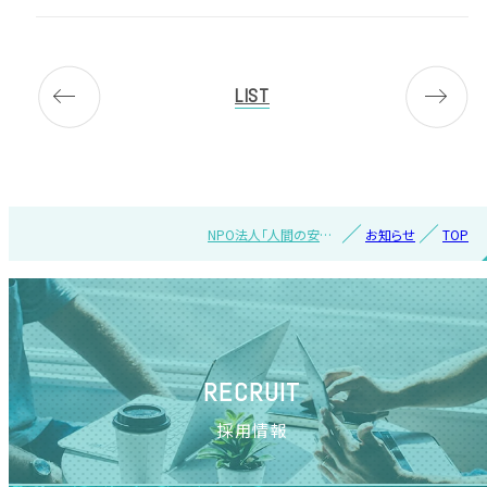
LIST
NPO法人「人間の安全
お知らせ
TOP
保障」フォーラムが「愛
知県の人間安全保障指
標」を発表
RECRUIT
採用情報