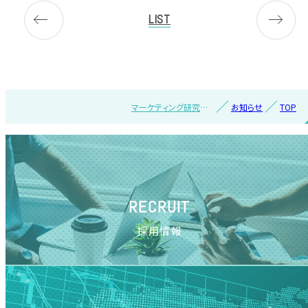
LIST
マーケティング研究協
お知らせ
TOP
会主催セミナーに当社
のデータマーケターが
登壇
RECRUIT
採用情報