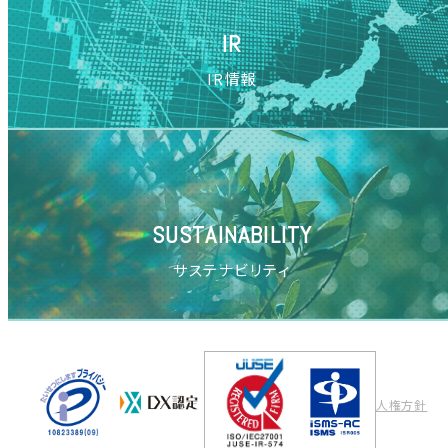
IR
IR情報
SUSTAINABILITY
サステナビリティ
人権方針