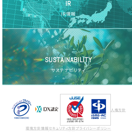
IR
IR情報
SUSTAINABILITY
サステナビリティ
人権方針
環境方針
情報セキュリティ方針
プライバシーポリシー