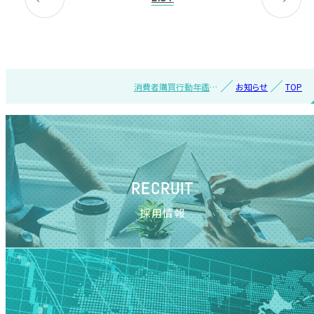
消費者購買行動年鑑
お知らせ
TOP
2015宣伝会議 ONLINE
でも購入可能になりま
した。
RECRUIT
採用情報