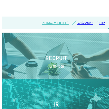
2016年7月23日（土）ウ
メディア紹介
TOP
ェブサイト『東京バーゲ
ンマニア』で紹介されま
した
RECRUIT
採用情報
IR