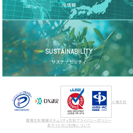
IR情報
SUSTAINABILITY
サステナビリティ
人権方針
環境方針
情報セキュリティ方針
プライバシーポリシー
本サイトのご利用について