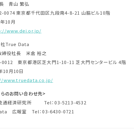
長 青山 繁弘
2-0074 東京都千代田区九段南4-8-21 山脇ビル10階
年10月
://www.dei.or.jp/
rue Data
取締役社長 米倉 裕之
5-0012 東京都港区芝大門1-10-11 芝大門センタービル 4階
年10月10日
//www.truedata.co.jp/
らのお問い合わせ先>
経済研究所 Tel：03-5213-4532
ta 広報室 Tel：03-6430-0721