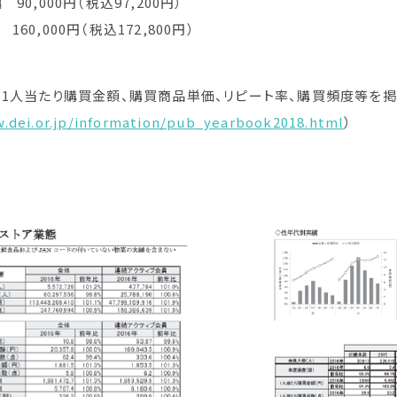
90,000円（税込97,200円）
60,000円（税込172,800円）
 1人当たり購買金額、購買商品単価、リピート率、購買頻度等を
.dei.or.jp/information/pub_yearbook2018.html
）