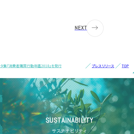
NEXT
タ集『消費者購買行動年鑑2018』を発行
プレスリリース
TOP
SUSTAINABILITY
サステナビリティ