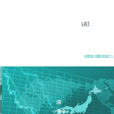
LIST
消費者の購買実績デー
IR
IR情報