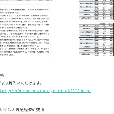
価格
より購入いただけます。
i.or.jp/information/pub_yearbook2018.html
財団法人流通経済研究所