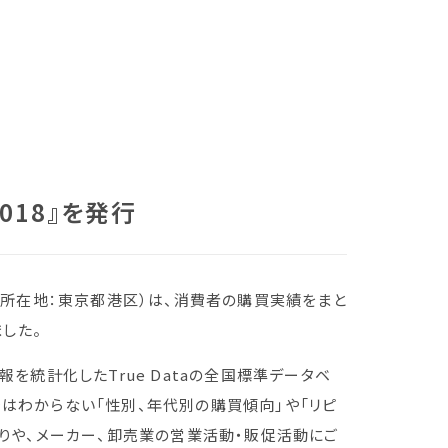
18』を発行
a（所在地：東京都港区）は、消費者の購買実績をまと
ました。
を統計化したTrue Dataの全国標準データベ
ではわからない「性別、年代別の購買傾向」や「リピ
くりや、メーカー、卸売業の営業活動・販促活動にご