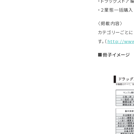
・ドラッグストア編 
・２業態一括購入 1
〈掲載内容〉
カテゴリーごとに
す。（
http://www
■冊子イメージ