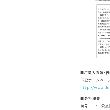
■ご購入方法・
下記ホームページ
http://www.de
■
会社概要
商号 : 公益