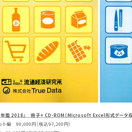
 2018』 冊子+ CD-ROM（Microsoft Excel形式データ
ト編 90,000円（税込97,200円）