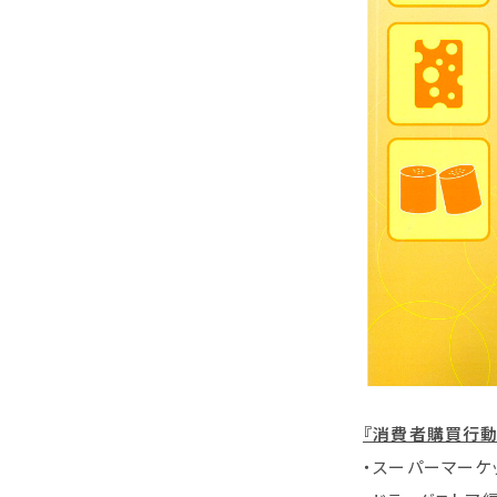
『消費者購買行動年鑑
・スーパーマーケッ