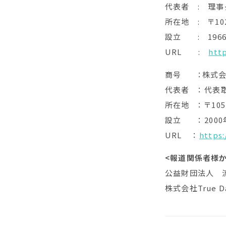
代表者 : 理事
所在地 : 〒10
設立 : 1966
URL :
http
商号 ：株式会社T
代表者 ： 代表
所在地 ： 〒10
設立 ： 2000
URL ：
https:
<
報道関係者様か
公益財団法人 流通
株式会社True Da