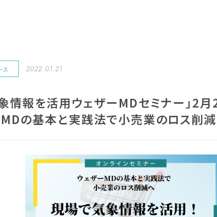
2022.01.21
ース
象情報を活用ウェザーMDセミナー」2月2
ーMDの基本と実践法で小売業のロス削