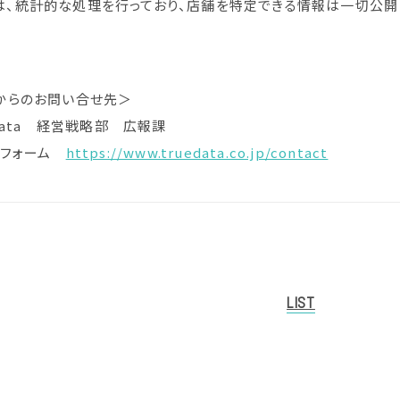
taでは、統計的な処理を行っており、店舗を特定できる情報は一切公
からのお問い合せ先＞
Data 経営戦略部 広報課
せフォーム
https://www.truedata.co.jp/contact
LIST