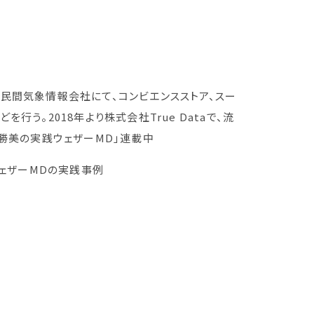
民間気象情報会社にて、コンビエンスストア、スー
う。2018年より株式会社True Dataで、流
盤勝美の実践ウェザーMD」連載中
ェザーMDの実践事例