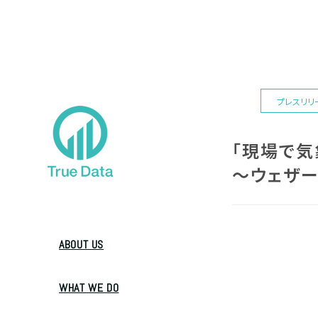
プレスリリ
「現場で気
～ウェザ
ABOUT US
WHAT WE DO