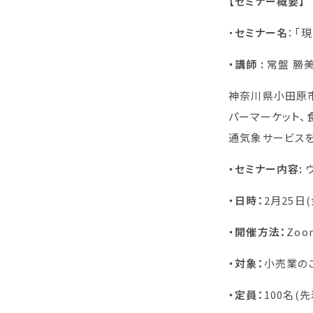
【セミナー概要】
・
セミナー名
：「
・講師
:
常盤 勝
神奈川県小田原市
パーマーケット、
通気象サービスを
・セミナー内容:
・日時：
2月25日(
・開催方法：
Zo
・対象：
小売業の
・定員：
100名(