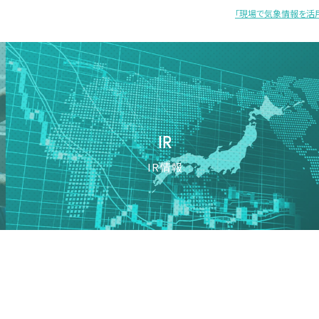
「現場で気象情報を活用
ーMDの基本と実践法
IR
IR情報