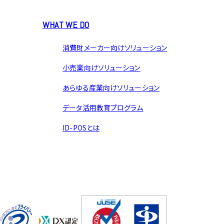
WHAT WE DO
消費財メーカー向けソリューション
小売業向けソリューション
あらゆる産業向けソリューション
データ活用教育プログラム
ID-POSとは