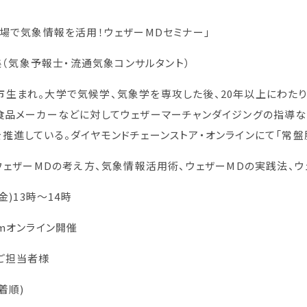
現場で気象情報を活用！ウェザーMDセミナー」
美（気象予報士・流通気象コンサルタント）
生まれ。大学で気候学、気象学を専攻した後、20年以上にわたり
食品メーカーなどに対してウェザーマーチャンダイジングの指導などを行
推進している。ダイヤモンドチェーンストア・オンラインにて「常
ウェザーMDの考え方、気象情報活用術、ウェザーMDの実践法、ウ
金)13時～14時
omオンライン開催
ご担当者様
先着順)