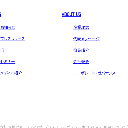
S
ABOUT US
お知らせ
企業理念
プレスリリース
代表メッセージ
IR
役員紹介
セミナー
会社概要
メディア紹介
コーポレート・ガバナンス
方針
情報セキュリティ方針
プライバシーポリシー
本サイトのご利用について