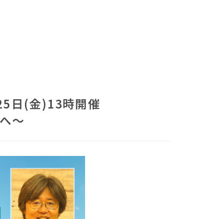
5日(金)13時開催
減へ～