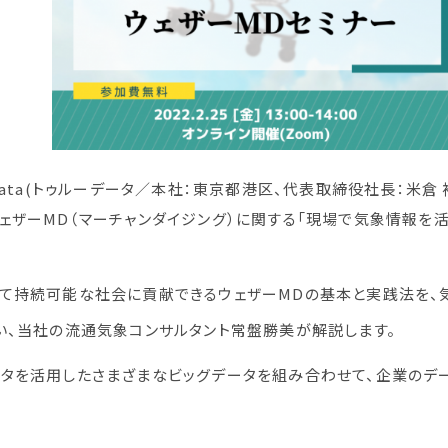
Data(トゥルーデータ／本社：東京都港区、代表取締役社長：米倉 
ェザーMD（マーチャンダイジング）に関する「現場で気象情報を活
って持続可能な社会に貢献できるウェザーMDの基本と実践法を、
い、当社の流通気象コンサルタント常盤勝美が解説します。
タを活用したさまざまなビッグデータを組み合わせて、企業のデー