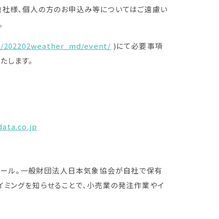
他社様、個人の方のお申込み等についてはご遠慮い
。
m/202202weather_md/event/
)にて必要事項
たします。
ata.co.jp
測ツール。一般財団法人日本気象協会が自社で保有
るタイミングを知らせることで、小売業の発注作業やイ