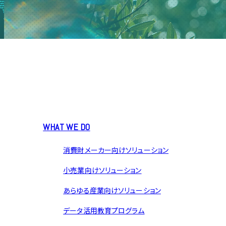
WHAT WE DO
消費財メーカー向けソリューション
小売業向けソリューション
あらゆる産業向けソリューション
データ活用教育プログラム