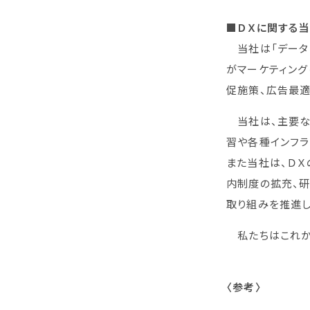
■ＤＸに関する
当社は「データ
がマーケティング
促施策、広告最適
当社は、主要な
習や各種インフラ
また当社は、ＤＸ
内制度の拡充、
取り組みを推進し
私たちはこれか
〈参考〉