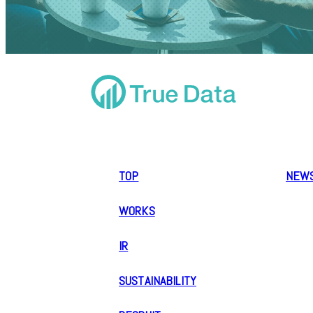
TOP
NEW
WORKS
IR
SUSTAINABILITY