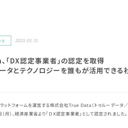
2023.05.10
ース
ata、「DX認定事業者」の認定を取得
ータとテクノロジーを誰もが活用できる
ットフォームを運営する株式会社True Data（トゥルーデータ
月1日（月）、経済産業省より「ＤＸ認定事業者」として認定されました。