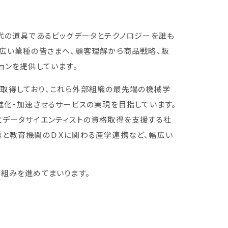
代の道具であるビッグデータとテクノロジーを誰も
幅広い業種の皆さまへ、顧客理解から商品戦略、販
ョンを提供しています。
取得しており、これら外部組織の最先端の機械学
進化・加速させるサービスの実現を目指しています。
とデータサイエンティストの資格取得を支援する社
業と教育機関のＤＸに関わる産学連携など、幅広い
組みを進めてまいります。