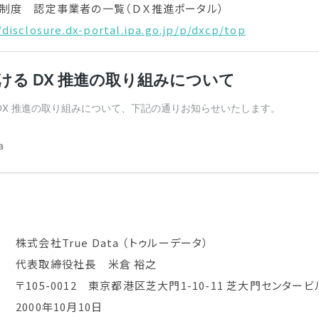
制度 認定事業者の一覧（ＤＸ推進ポータル）
/disclosure.dx-portal.ipa.go.jp/p/dxcp/top
社True Data （トゥルーデータ）
代表取締役社長 米倉 裕之
05-0012 東京都港区芝大門1-10-11 芝大門センタービル
00年10月10日