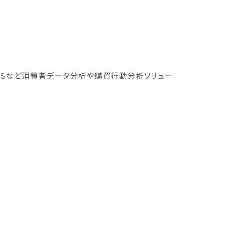
POSなど消費者データ分析や購買行動分析ソリュー