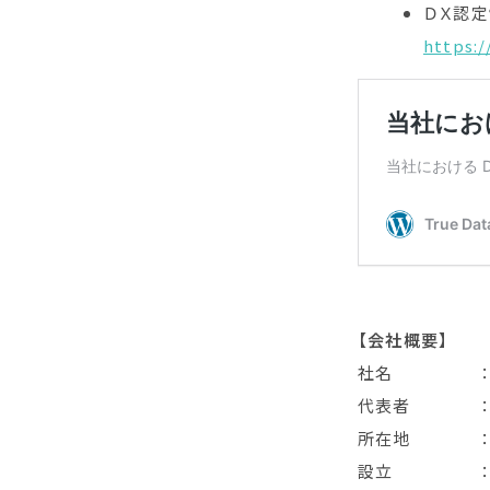
ＤＸ認定
https:/
【会社概要】
社名 ： 株式会
代表者 ： 
所在地 ： 〒1
設立 ： 20