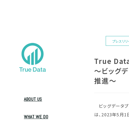
プレスリリ
True D
～ビッグデ
推進～
ABOUT US
ビッグデータプラ
は、2023年5
WHAT WE DO