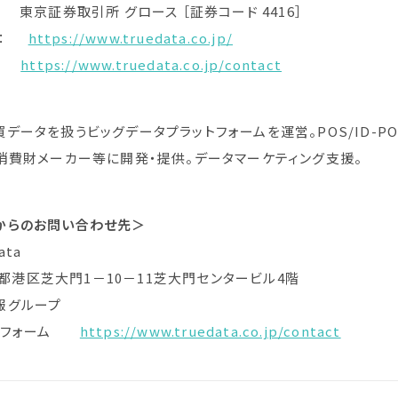
京証券取引所 グロース ［証券コード 4416］
 ：
https://www.truedata.co.jp/
 ：
https://www.truedata.co.jp/contact
データを扱うビッグデータプラットフォームを運営。POS/ID-
消費財メーカー等に開発・提供。データマーケティング支援。
からのお問い合わせ先＞
 Data
東京都港区芝大門1－10－11芝大門センタービル4階
報グループ
わせフォーム
https://www.truedata.co.jp/contact