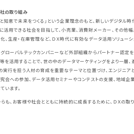
当社の取り組み
と知恵で未来をつくる」という企業理念のもと、新しいデジタル時
に活用できる社会を目指して、小売業、消費財メーカー、その他
化、生産・在庫管理など、ＤＸ時代に有効なデータ活用ソリューシ
グローバルテックカンパニーなど外部組織からパートナー認定を
等を活用することで、世の中のデータマーケティングをより一層、
の実行を担う人材の育成を重要なテーマと位置づけ、エンジニア
研究会への参加、データ活用セミナーやコンテストの支援、地域企
ています。
らも、お客様や社会とともに持続的に成長するために、ＤＸの取り