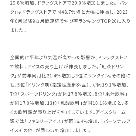
29.8％増加、ドラッグストアで29.0％増加しました。「パッ
ク」はドラッグストアで同48.7％増と大幅に伸長し、2023
年6月以降9カ月間連続で伸び率ランキングTOP20に入り
ました。
全国的に平年より気温が高かった影響か、ドラッグストア
で飲料、アイスの売り上げが伸長しました。「紅茶ドリン
ク」が前年同月比21.4％増加し3位にランクイン。その他に
も、5位「ドリンク剤（指定医薬部外品）」が同19.1%増加、
7位「スポーツドリンク」が同17.8%増加、8位「果汁飲料」
が同17.0％増加、13位「乳酸飲料」が同10.1％増加と、多
くの飲料類が売り上げを伸ばしています。アイスクリーム
類では「ファミリーアイス」が同16.4%増加、「パーソナルア
イスその他」が同13.7％増加しました。