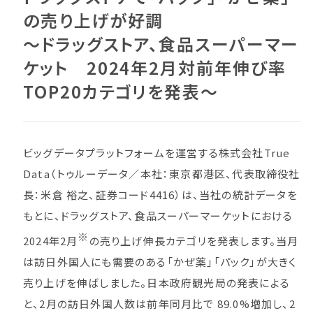
の売り上げが好調
～ドラッグストア、食品スーパーマー
ケット 2024年2月対前年伸び率
TOP20カテゴリを発表～
ビッグデータプラットフォームを運営する株式会社True
Data（トゥルーデータ／本社：東京都港区、代表取締役社
長：米倉 裕之、証券コード4416）は、当社の統計データを
もとに、ドラッグストア、食品スーパーマーケットにおける
※
2024年2月
の売り上げ伸長カテゴリを発表します。当月
は訪日外国人にも需要のある「かぜ薬」「パック」が大きく
売り上げを伸ばしました。日本政府観光局の発表による
と、2月の訪日外国人数は前年同月比で 89.0%増加し、2