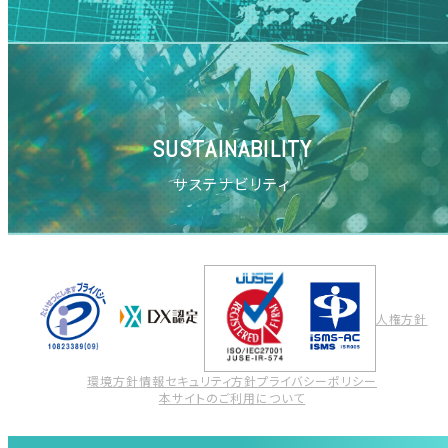
SUSTAINABILITY
サステナビリティ
人権方針
環境方針
情報セキュリティ方針
プライバシーポリシー
本サイトのご利用について