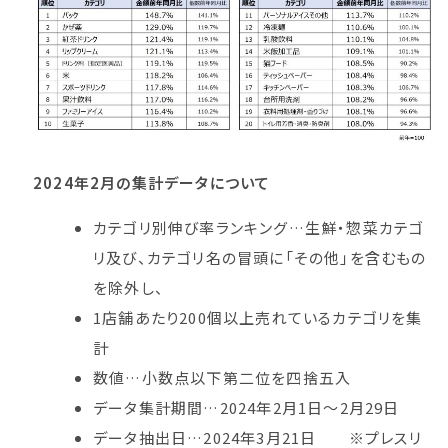
2024年2月の集計データについて
カテゴリ別伸び率ランキング…生鮮・惣菜カテゴ
リ及び、カテゴリ名の冒頭に「その他」を含むもの
を除外し、
1店舗あたり200個以上売れているカテゴリを集
計
数値…小数点以下第二位を四捨五入
データ集計期間…2024年2月1日～2月29日
データ抽出日…2024年3月21日 ※プレスリ