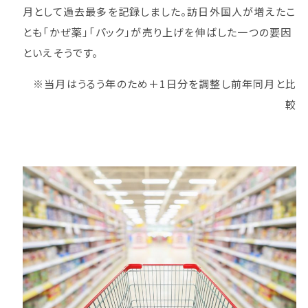
月として過去最多を記録しました。訪日外国人が増えたこ
とも「かぜ薬」「パック」が売り上げを伸ばした一つの要因
といえそうです。
※当月はうるう年のため＋1日分を調整し前年同月と比
較