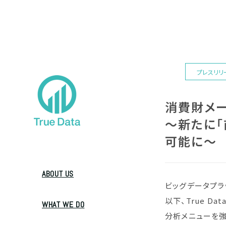
プレスリリ
消費財メー
～新たに「
可能に～
ABOUT US
ビッグデータプラッ
以下、True D
WHAT WE DO
分析メニューを強