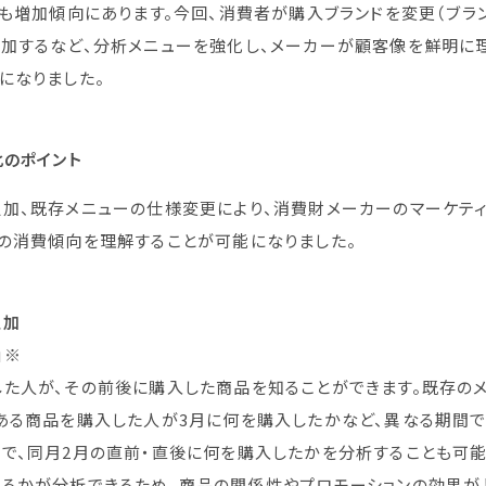
数も増加傾向にあります。今回、消費者が購入ブランドを変更（ブラ
加するなど、分析メニューを強化し、メーカーが顧客像を鮮明に理
になりました。
のポイント
追加、既存メニューの仕様変更により、消費財メーカーのマーケテ
の消費傾向を理解することが可能になりました。
追加
」※
た人が、その前後に購入した商品を知ることができます。既存の
ある商品を購入した人が3月に何を購入したかなど、異なる期間で
で、同月2月の直前・直後に何を購入したかを分析することも可
るかが分析できるため、商品の関係性やプロモーションの効果が