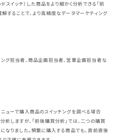
ンドスイッチ）した商品をより細かく分析できる「前
解することで、より高精度なデータマーケティング
ィング担当者、商品企画担当者、営業企画担当者な
メニューで購入商品のスイッチングを調べる場合
分析しますが、「前後購買分析」では、二つの購買
能になりました。頻繁に購入する商品でも、直前直後
より正確に考察できます。