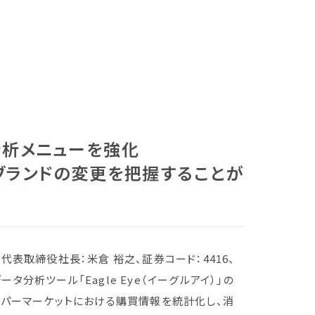
タ分析メニューを強化
ブランドの変更を把握することが
、代表取締役社長：米倉 裕之、証券コード：4416、
データ分析ツール「Eagle Eye（イーグルアイ）」の
スーパーマーケットにおける購買情報を統計化し、消