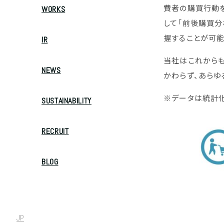
費者の購買行動を
WORKS
して「前後購買分
握することが可能
IR
当社はこれからも
NEWS
かわらず、あらゆ
※データは統計
SUSTAINABILITY
RECRUIT
BLOG
JP
/
EN