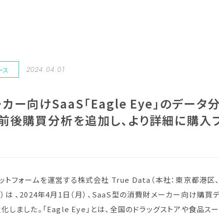
2024.04.01
ース
カー向けSaaS「Eagle Eye」のデー
前後購買分析を追加し、より詳細に購入
トフォームを運営する株式会社 True Data（本社：東京都港区
ata）は 、2024年4月1日（月）、SaaS型の消費財メーカー向け購買
化しました。「Eagle Eye」とは、全国のドラッグストアや食品