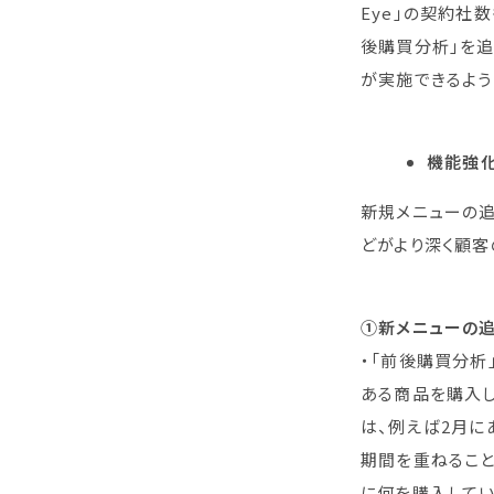
Eye」の契約社
後購買分析」を追
が実施できるよう
機能強化
新規メニューの
どがより深く顧客
①新メニューの
・「前後購買分析
ある商品を購入し
は、例えば2月に
期間を重ねること
に何を購入してい