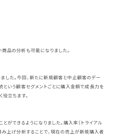
い商品の分析も可能になりました。
ました。今回、新たに新規顧客と中止顧客のデー
継続という顧客セグメントごとに購入金額で成長力を
く役立ちます。
ことができるようになりました。購入率（トライアル
で積み上げ分析することで、現在の売上が新規購入者