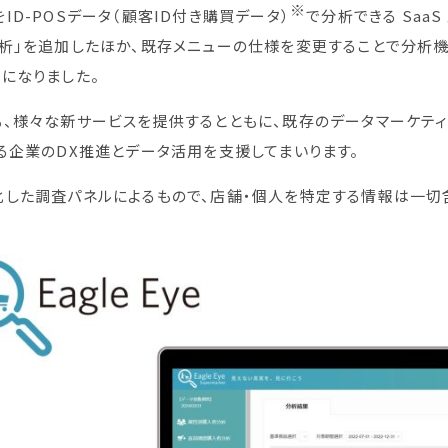
※
ID-POSデータ（顧客ID付き購買データ）
で分析できる Saa
析」を追加したほか、既存メニューの仕様を変更することで分析
になりました。
、様々な新サービスを提供するとともに、既存のデータマーケティ
る企業のDX推進とデータ活用を支援してまいります。
化した調査パネルによるもので、店舗・個人を特定する情報は一切