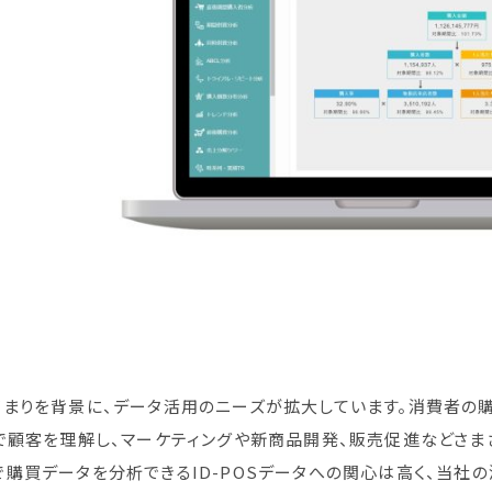
高まりを背景に、データ活用のニーズが拡大しています。消費者の
で顧客を理解し、マーケティングや新商品開発、販売促進などさま
購買データを分析できるID-POSデータへの関心は高く、当社の