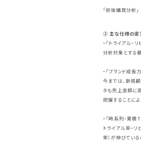
「前後購買分析」
② 主な仕様の変
・「トライアル・
分析対象とする基
・「ブランド成長
今までは、新規
タも売上金額に変
把握することによ
・「時系列・累積T
トライアル率・リ
率）が伸びている