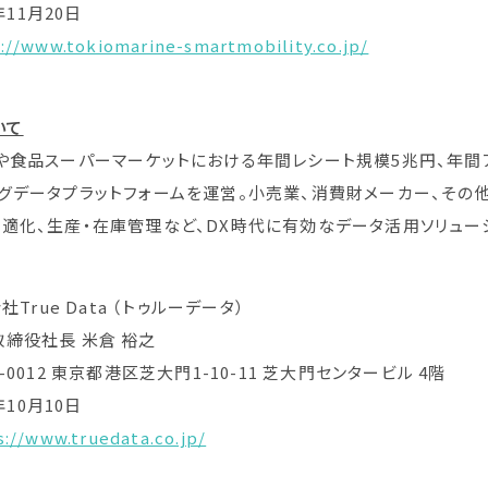
11月20日
://www.tokiomarine-smartmobility.co.jp/
いて
食品スーパーマーケットにおける年間レシート規模5兆円、年間アクテ
グデータプラットフォームを運営。小売業、消費財メーカー、その
適化、生産・在庫管理など、DX時代に有効なデータ活用ソリュー
ue Data （トゥルーデータ）
締役社長 米倉 裕之
0012 東京都港区芝大門1-10-11 芝大門センタービル 4階
10月10日
s://www.truedata.co.jp/