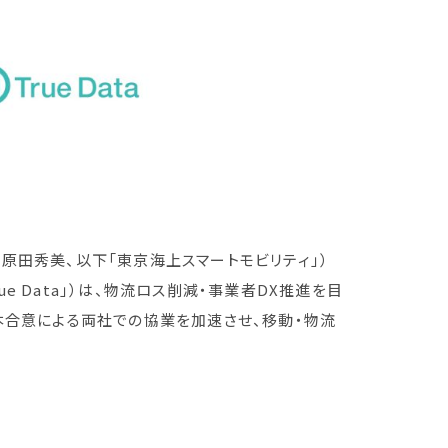
田秀美、以下「東京海上スマートモビリティ」）
ue Data」）は、物流ロス削減・事業者DX推進を目
本合意による両社での協業を加速させ、移動・物流