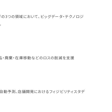
下の3つの領域において、ビッグデータ・テクノロジ
。
品・廃棄・在庫移動などのロスの削減を支援
自動予測、店舗開発におけるフィジビリティスタデ