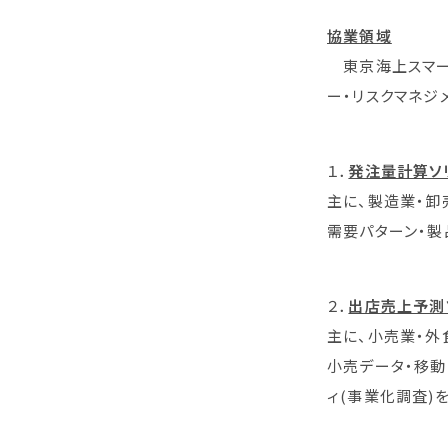
協業領域
東京海上スマート
ー・リスクマネジ
１．
発注量計算ソ
主に、製造業・卸
需要パターン・
２．
出店売上予測
主に、小売業・外
小売データ・移
ィ(事業化調査)