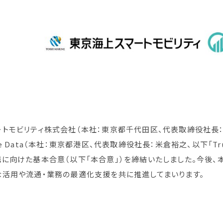
モビリティ株式会社（本社：東京都千代田区、代表取締役社長：原
e Data（本社：東京都港区、代表取締役社長：米倉裕之、以下「Tr
に向けた基本合意（以下「本合意」）を締結いたしました。今後、
な活用や流通・業務の最適化支援を共に推進してまいります。