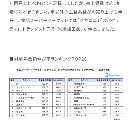
年同月と比べ約2倍を記録しましたが、売上個数は約1割
増にとどまりました。米以外の主食系食品の売り上げも伸
長し、食品スーパーマーケットでは「マカロニ」「スパゲッ
ティ」、ドラッグストアで「米飯加工品」が伸長しました。
■対前年金額伸び率ランキングTOP20