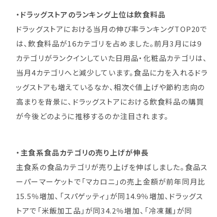
・ドラッグストアのランキング上位は飲食料品
ドラッグストアにおける当月の伸び率ランキングTOP20で
は、飲食料品が16カテゴリを占めました。前月3月には9
カテゴリがランクインしていた日用品・化粧品カテゴリは、
当月4カテゴリへと減少しています。食品に力を入れるドラ
ッグストアも増えているなか、相次ぐ値上げや節約志向の
高まりを背景に、ドラッグストアにおける飲食料品の購買
が今後どのように推移するのか注目されます。
・主食系食品カテゴリの売り上げが伸長
主食系の食品カテゴリが売り上げを伸ばしました。食品ス
ーパーマーケットで「マカロニ」の売上金額が前年同月比
15.5％増加、「スパゲッティ」が同14.9％増加、ドラッグス
トアで「米飯加工品」が同34.2％増加、「冷凍麺」が同