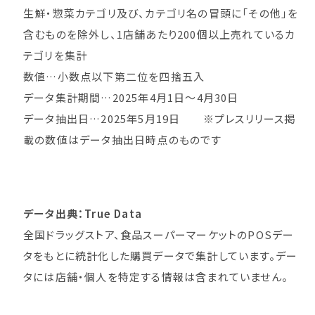
生鮮・惣菜カテゴリ及び、カテゴリ名の冒頭に「その他」を
含むものを除外し、1店舗あたり200個以上売れているカ
テゴリを集計
数値…小数点以下第二位を四捨五入
データ集計期間…2025年4月1日～4月30日
データ抽出日…2025年5月19日 ※プレスリリース掲
載の数値はデータ抽出日時点のものです
データ出典：True Data
全国ドラッグストア、食品スーパーマーケットのPOSデー
タをもとに統計化した購買データで集計しています。デー
タには店舗・個人を特定する情報は含まれていません。