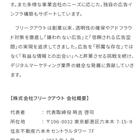
す。また多様な事業会社のニーズに応じた、独自の広告イ
ンフラ構築もサポートしています。
フリークアウトは創業以来、透明性の確保やアドフラウ
ド対策を徹底し「嫌われない広告」と「信頼される広告空
間」の実現を追求してきました。広告を「邪魔な存在」では
なく「有益な情報との出会い」へと昇華させる挑戦を続け、
デジタルマーケティング業界の健全な発展に貢献していき
ます。
【株式会社フリークアウト 会社概要】
代表者 ： 代表取締役 時吉 啓司
所在地 ： 〒106-0032 東京都港区六本木 7-15-9
住友不動産六本木セントラルタワー 7F