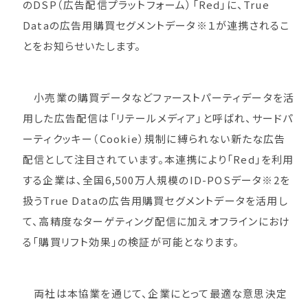
のDSP（広告配信プラットフォーム）「Red」に、True
Dataの広告用購買セグメントデータ※１が連携されるこ
とをお知らせいたします。
小売業の購買データなどファーストパーティデータを活
用した広告配信は「リテールメディア」と呼ばれ、サードパ
ーティクッキー（Cookie）規制に縛られない新たな広告
配信として注目されています。本連携により「Red」を利用
する企業は、全国6,500万人規模のID-POSデータ※2を
扱うTrue Dataの広告用購買セグメントデータを活用し
て、高精度なターゲティング配信に加えオフラインにおけ
る「購買リフト効果」の検証が可能となります。
両社は本協業を通じて、企業にとって最適な意思決定