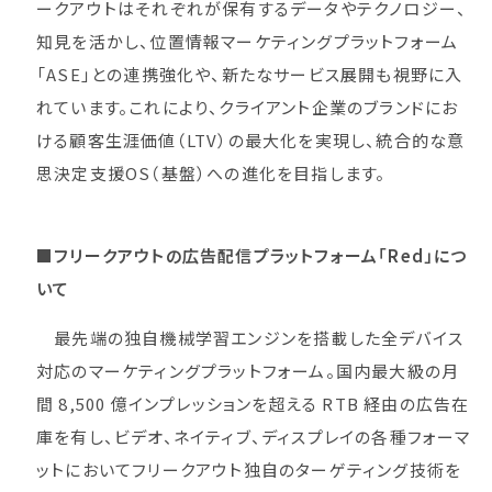
ークアウトはそれぞれが保有するデータやテクノロジー、
知見を活かし、位置情報マーケティングプラットフォーム
「ASE」との連携強化や、新たなサービス展開も視野に入
れています。これにより、クライアント企業のブランドにお
ける顧客生涯価値（LTV）の最大化を実現し、統合的な意
思決定支援OS（基盤）への進化を目指します。
■フリークアウトの広告配信プラットフォーム「Red」につ
いて
最先端の独自機械学習エンジンを搭載した全デバイス
対応のマーケティングプラットフォーム。国内最大級の月
間 8,500 億インプレッションを超える RTB 経由の広告在
庫を有し、ビデオ、ネイティブ、ディスプレイの各種フォーマ
ットにおいてフリークアウト独自のターゲティング技術を