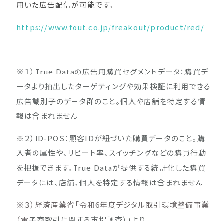
用いた広告配信が可能です。
https://www.fout.co.jp/freakout/product/red/
※１）True Dataの広告用購買セグメントデータ：購買デ
ータより抽出したターゲティングや効果検証に利用できる
広告識別子のデータ群のこと。個人や店舗を特定する情
報は含まれません
※２）ID-POS：顧客IDが紐づいた購買データのこと。購
入者の属性や、リピート率、スイッチングなどの購買行動
を把握できます。True Dataが提供する統計化した購買
データには、店舗、個人を特定する情報は含まれません
※３）経済産業省「令和6年度デジタル取引環境整備事業
（電
子商取引に関する市場調査）」より