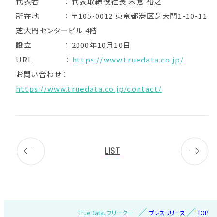
代表者 ： 代表取締役社長 米倉 裕之
所在地 ： 〒105-0012 東京都港区芝大門1-10-11
芝大門センタービル 4階
設立 ： 2000年10月10日
URL ：
https://www.truedata.co.jp/
お問い合わせ ：
https://www.truedata.co.jp/contact/
LIST
True Data、フリークア
プレスリリース
TOP