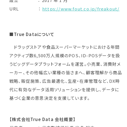
設立 ： 2017 年 1 月
URL ：
https://www.fout.co.jp/freakout/
■True Dataについて
ドラッグストアや食品スーパーマーケットにおける年間
アクティブ数6,500万人規模のPOS、ID-POSデータを扱
うビッグデータプラットフォームを運営。小売業、消費財メ
ーカー、その他幅広い業種の皆さまへ、顧客理解から商品
戦略、販促施策、広告最適化、生産・在庫管理など、DX時
代に有効なデータ活用ソリューションを提供し、データに
基づく企業の意思決定を支援しています。
【株式会社True Data 会社概要】