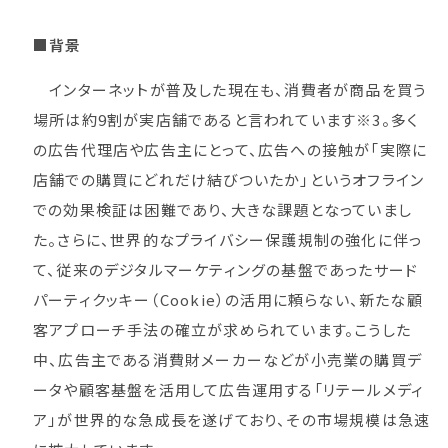
■背景
インターネットが普及した現在も、消費者が商品を買う
場所は約9割が実店舗であると言われています※3。多く
の広告代理店や広告主にとって、広告への接触が「実際に
店舗での購買にどれだけ結びついたか」というオフライン
での効果検証は困難であり、大きな課題となっていまし
た。さらに、世界的なプライバシー保護規制の強化に伴っ
て、従来のデジタルマーケティングの基盤であったサード
パーティクッキー（Cookie）の活用に頼らない、新たな顧
客アプローチ手法の確立が求められています。こうした
中、広告主である消費財メーカーなどが小売業の購買デ
ータや顧客基盤を活用して広告運用する「リテールメディ
ア」が世界的な急成長を遂げており、その市場規模は急速