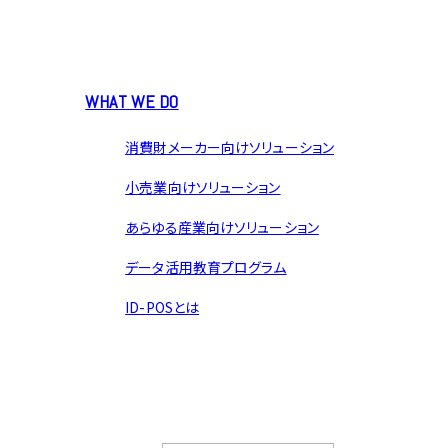
WHAT WE DO
消費財メーカー向けソリューション
小売業向けソリューション
あらゆる産業向けソリューション
データ活用教育プログラム
ID-POSとは