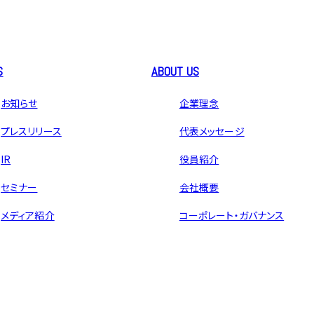
S
ABOUT US
お知らせ
企業理念
プレスリリース
代表メッセージ
IR
役員紹介
セミナー
会社概要
メディア紹介
コーポレート・ガバナンス