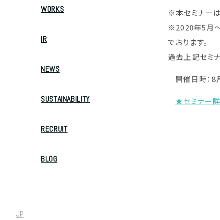
WORKS
※本セミナーは
※2020年5月
IR
でおります。
過去上記セミナ
NEWS
開催日時：8月2
SUSTAINABILITY
★セミナー詳
RECRUIT
BLOG
JP
/
EN