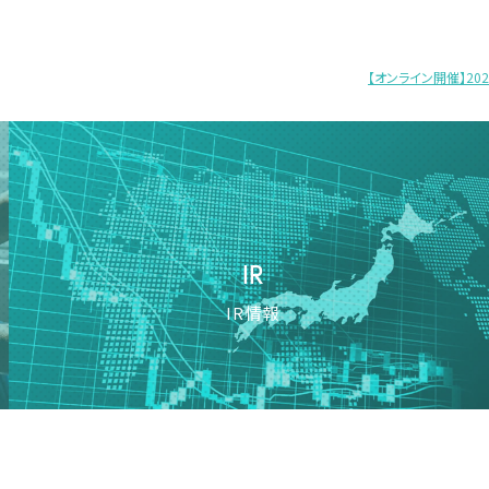
【オンライン開催】20
IR
IR情報