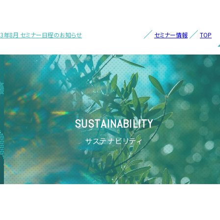
23年8月 セミナー日程のお知らせ
セミナー情報
TOP
SUSTAINABILITY
サステナビリティ