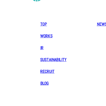
TOP
NEW
WORKS
IR
SUSTAINABILITY
RECRUIT
BLOG