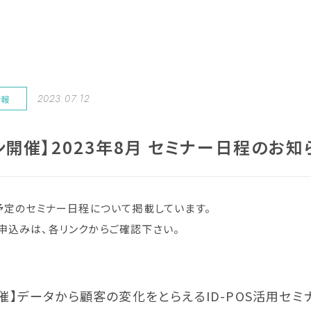
2023.07.12
情報
ン開催】2023年8月 セミナー日程のお知
催予定のセミナー日程について掲載しています。
申込みは、各リンクからご確認下さい。
催】データから顧客の変化をとらえるID-POS活用セミ