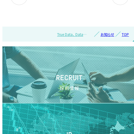
True Data、 Data
お知らせ
TOP
Cloud Summit に協賛
RECRUIT
採用情報