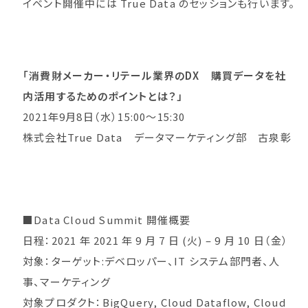
イベント開催中には True Data のセッションも行います。
「消費財メーカー・リテール業界のDX 購買データを社
内活用するためのポイントとは？」
2021年9月8日（水）15:00～15:30
株式会社True Data データマーケティング部 古泉彰
■Data Cloud Summit 開催概要
日程：2021 年 2021 年 9 ⽉ 7 ⽇ (火) – 9 ⽉ 10 ⽇（金）
対象：ターゲット:デベロッパー、IT システム部門者、人
事、マーケティング
対象プロダクト：BigQuery, Cloud Dataflow, Cloud