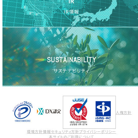
IR
IR情報
SUSTAINABILITY
サステナビリティ
人権方針
環境方針
情報セキュリティ方針
プライバシーポリシー
本サイトのご利用について