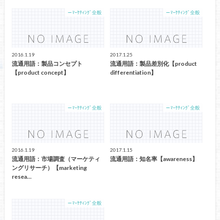
－ﾏｰｹﾃｨﾝｸﾞ全般
－ﾏｰｹﾃｨﾝｸﾞ全般
2016.1.19
2017.1.25
流通用語：製品コンセプト
流通用語：製品差別化【product
【product concept】
differentiation】
－ﾏｰｹﾃｨﾝｸﾞ全般
－ﾏｰｹﾃｨﾝｸﾞ全般
2016.1.19
2017.1.15
流通用語：市場調査（マーケティ
流通用語：知名率【awareness】
ングリサーチ）【marketing
resea…
－ﾏｰｹﾃｨﾝｸﾞ全般