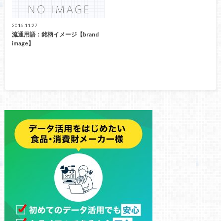
2016.11.27
流通用語：銘柄イメージ【brand
image】