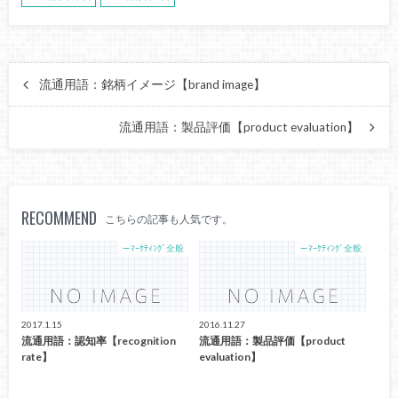
流通用語：銘柄イメージ【brand image】
流通用語：製品評価【product evaluation】
RECOMMEND
こちらの記事も人気です。
－ﾏｰｹﾃｨﾝｸﾞ全般
－ﾏｰｹﾃｨﾝｸﾞ全般
2017.1.15
2016.11.27
流通用語：認知率【recognition
流通用語：製品評価【product
rate】
evaluation】