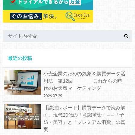
最近の投稿
小売企業のための気象＆購買データ活
用法 第12回 これからの時
代のお天気マーケティング
2026.07.29
【講演レポート】購買データで読み解
く、現代20代の「意識革命」——「予
防・美容」と「プレミアム消費」の真
実