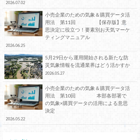
2026.07.02
小売企業のための気象＆購買データ活
用法 第11回 【保存版】意
思決定に役立つ！要素別お天気マーケ
ティングマニュアル
2026.06.25
5月29日から運用開始される新たな防
災気象情報を流通業界はどう活かすか
2026.05.27
小売企業のための気象＆購買データ活
用法 第10回 本部各部署で
の気象×購買データの活用による意思
決定
2026.05.22