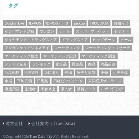
タグ
Dolphin Eye
ID-POS
ID-POSデータ
pickup
TRUE DATA
お知らせ
インバウンド消費
ウレコン
カール
スーパーマーケット
セミナー
ダイヤモンド・ドラッグストア
ドラッグストア
ビッグデータ
ビール
フジサンケイビジネスアイ
マーケティング
マーケティング・リサーチ
マーケティング概念
マーケティング設計
マーケティング 調査
メディア紹介
ランキング
化粧品
医薬品
商品
商品前線
商品戦略
地方創生
坂口孝則
売場
安売り規制
小売
小売全体
市場
平均売価
日用品
日経ビッグデータ
東洋経済オンライン
流通用語
生活者
米倉裕之
購入者
購買データ
ﾏｰｹﾃｨﾝｸﾞ分析
運営会社
会社案内（True Data）
©Copyright2026
True Dataブログ
.All Rights Reserved.