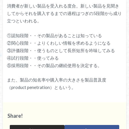
消費者が新しい製品を受入れる度合。新しい製品を見聞き
してからそれを購入するまでの過程はつぎの5段階から成り
立つといわれる。
①認知段階・・その製品があることは知っている
②関心段階・・よりくわしい情報を求めるようになる
③評価段階・・使うものとして長所短所を吟味してみる
④試行段階・・使ってみる
⑤採用段階・・その製品の継続使用を決定する。
また、製品の知名率や購入率の大きさを製品普及度
（product penetration）ともいう。
Share!