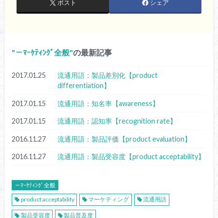
ポスト
シェア
－ﾏｰｹﾃｨﾝｸﾞ全般
の最新記事
2017.01.25
流通用語：製品差別化【product
differentiation】
2017.01.15
流通用語：知名率【awareness】
2017.01.15
流通用語：認知率【recognition rate】
2016.11.27
流通用語：製品評価【product evaluation】
2016.11.27
流通用語：製品受容度【product acceptability】
－ﾏｰｹﾃｨﾝｸﾞ全般
product acceptability
マーケティング
流通用語
製品受容度
製品普及度