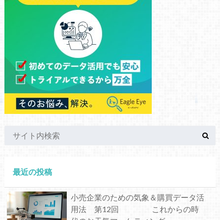
最近の投稿
小売企業のための気象＆購買データ活
用法 第12回 これからの時