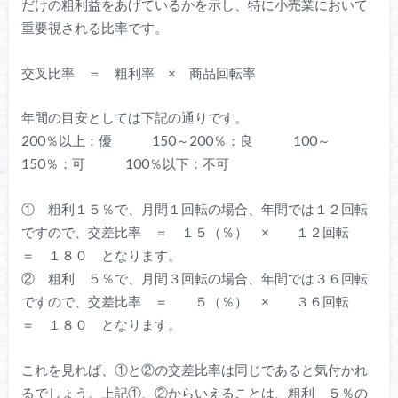
だけの粗利益をあげているかを示し、特に小売業において
重要視される比率です。
交叉比率 ＝ 粗利率 × 商品回転率
年間の目安としては下記の通りです。
200％以上：優 150～200％：良 100～
150％：可 100％以下：不可
① 粗利１５％で、月間１回転の場合、年間では１２回転
ですので、交差比率 ＝ １５（％） × １２回転
＝ １８０ となります。
② 粗利 ５％で、月間３回転の場合、年間では３６回転
ですので、交差比率 ＝ ５（％） × ３６回転
＝ １８０ となります。
これを見れば、①と②の交差比率は同じであると気付かれ
るでしょう。上記①、②からいえることは、粗利 ５％の