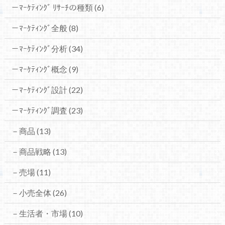
－ﾏｰｹﾃｨﾝｸﾞ ﾘｻｰﾁの種類
(6)
－ﾏｰｹﾃｨﾝｸﾞ全般
(8)
－ﾏｰｹﾃｨﾝｸﾞ分析
(34)
－ﾏｰｹﾃｨﾝｸﾞ概念
(9)
－ﾏｰｹﾃｨﾝｸﾞ設計
(22)
－ﾏｰｹﾃｨﾝｸﾞ調査
(23)
－商品
(13)
－商品戦略
(13)
－売場
(11)
－小売全体
(26)
－生活者・市場
(10)