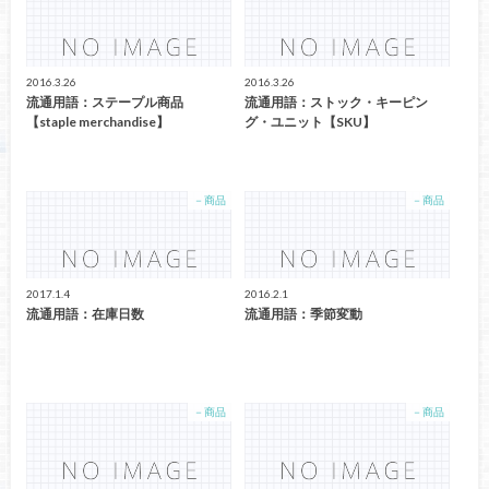
2016.3.26
2016.3.26
流通用語：ステープル商品
流通用語：ストック・キーピン
【staple merchandise】
グ・ユニット【SKU】
－商品
－商品
2017.1.4
2016.2.1
流通用語：在庫日数
流通用語：季節変動
－商品
－商品