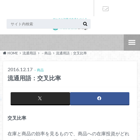
データと知恵で未来をつくる
お問い合わ
せ
HOME
流通用語
－商品
流通用語：交叉比率
2016.12.17
－商品
流通用語：交叉比率
交叉比率
在庫と商品の効率を見るもので、商品への在庫投資がどれ