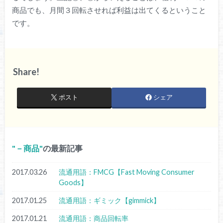
商品でも、月間３回転させれば利益は出てくるということ
です。
Share!
ポスト
シェア
－商品
の最新記事
2017.03.26
流通用語：FMCG【Fast Moving Consumer
Goods】
2017.01.25
流通用語：ギミック【gimmick】
2017.01.21
流通用語：商品回転率