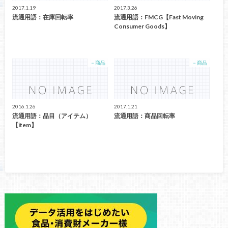
2017.1.19
2017.3.26
流通用語：在庫回転率
流通用語：FMCG【Fast Moving
Consumer Goods】
－商品
－商品
2016.1.26
2017.1.21
流通用語：品目（アイテム）
流通用語：商品回転率
【item】