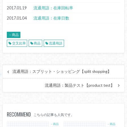
2017.01.19
流通用語：在庫回転率
2017.01.04
流通用語：在庫日数
－商品
交叉比率
商品
流通用語
流通用語：スプリット・ショッピング【split shopping】
流通用語：製品テスト【product test】
RECOMMEND
こちらの記事も人気です。
－商品
－商品