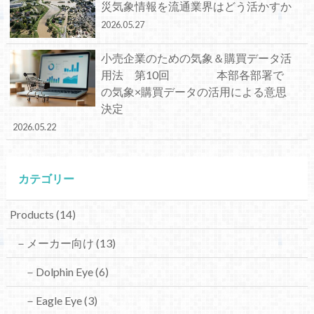
災気象情報を流通業界はどう活かすか
2026.05.27
小売企業のための気象＆購買データ活
用法 第10回 本部各部署で
の気象×購買データの活用による意思
決定
2026.05.22
カテゴリー
Products
(14)
－メーカー向け
(13)
－Dolphin Eye
(6)
－Eagle Eye
(3)