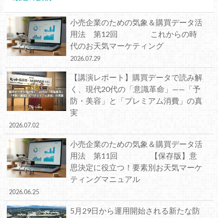
小売企業のための気象＆購買データ活
用法 第12回 これからの時
代のお天気マーケティング
2026.07.29
【講演レポート】購買データで読み解
く、現代20代の「意識革命」——「予
防・美容」と「プレミアム消費」の真
実
2026.07.02
小売企業のための気象＆購買データ活
用法 第11回 【保存版】意
思決定に役立つ！要素別お天気マーケ
ティングマニュアル
2026.06.25
5月29日から運用開始される新たな防