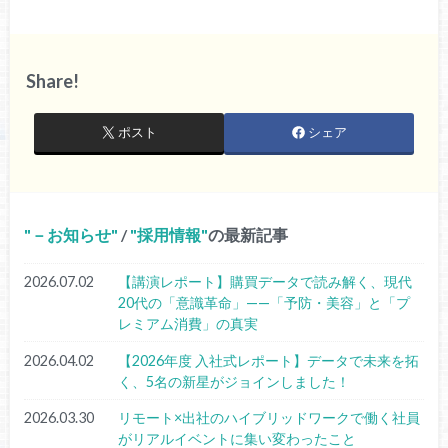
Share!
ポスト
シェア
－お知らせ
/
採用情報
の最新記事
2026.07.02
【講演レポート】購買データで読み解く、現代
20代の「意識革命」——「予防・美容」と「プ
レミアム消費」の真実
2026.04.02
【2026年度 入社式レポート】データで未来を拓
く、5名の新星がジョインしました！
2026.03.30
リモート×出社のハイブリッドワークで働く社員
がリアルイベントに集い変わったこと