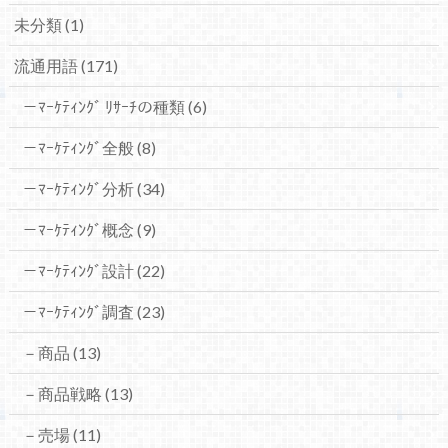
未分類
(1)
流通用語
(171)
－ﾏｰｹﾃｨﾝｸﾞ ﾘｻｰﾁの種類
(6)
－ﾏｰｹﾃｨﾝｸﾞ全般
(8)
－ﾏｰｹﾃｨﾝｸﾞ分析
(34)
－ﾏｰｹﾃｨﾝｸﾞ概念
(9)
－ﾏｰｹﾃｨﾝｸﾞ設計
(22)
－ﾏｰｹﾃｨﾝｸﾞ調査
(23)
－商品
(13)
－商品戦略
(13)
－売場
(11)