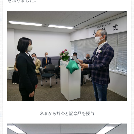
米倉から辞令と記念品を授与