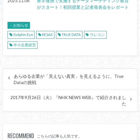
2025.11.06
産学連携で実施するデータマーケティング教育
がスタート！初回授業と記者発表会をレポート
－お知らせ
Dolphin Eye
RESAS
TRUE DATA
ウレコン
中小企業経営
あらゆる企業が「見えない真実」を見えるように、True
Dataの挑戦
2017年9月26日（火）『NHK NEWS WEB』で紹介されまし
た
RECOMMEND
こちらの記事も人気です。