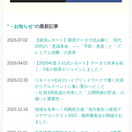
－お知らせ
の最新記事
2026.07.02
【講演レポート】購買データで読み解く、現代
20代の「意識革命」——「予防・美容」と「プ
レミアム消費」の真実
2026.04.02
【2026年度 入社式レポート】データで未来を拓
く、5名の新星がジョインしました！
2026.03.30
リモート×出社のハイブリッドワークで働く社員
がリアルイベントに集い変わったこと
～社員100名超が共有した「人間関係の貯金」の
違いと重要性～
2025.12.16
地域を未来へ！内閣府主催「地方創生☆政策ア
イデアコンテスト2025」最終審査会が開催され
ました