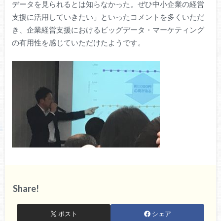
データを見られるとは知らなかった。ぜひ中小企業の経営
支援に活用していきたい」といったコメントを多くいただ
き、企業経営支援におけるビッグデータ・マーケティング
の有用性を感じていただけたようです。
Share!
ポスト
シェア