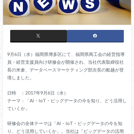
9月6日（水）福岡県博多区にて、福岡県商工会の経営指導
員・経営支援員向け研修会が開催され、当社代表取締役社
長の米倉、データベースマーケティング部次長の船越が登
壇しました。
日時 ：2017年9月6日（水）
テーマ：「AI・IoT・ビッグデータの今を知り、どう活用し
ていくか」
研修会の全体テーマは「AI・IoT・ビッグデータの今を知
り、どう活用していくか」。当社は「ビッグデータの活用