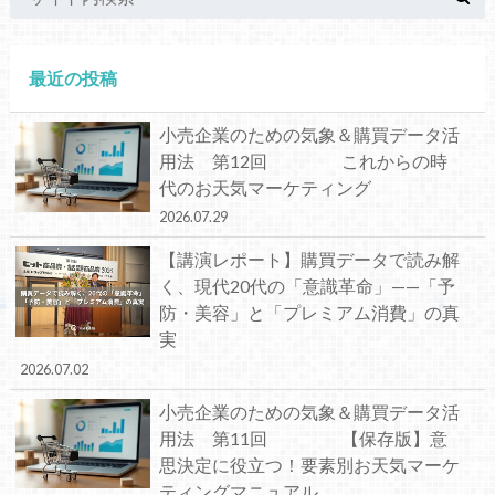
最近の投稿
小売企業のための気象＆購買データ活
用法 第12回 これからの時
代のお天気マーケティング
2026.07.29
【講演レポート】購買データで読み解
く、現代20代の「意識革命」——「予
防・美容」と「プレミアム消費」の真
実
2026.07.02
小売企業のための気象＆購買データ活
用法 第11回 【保存版】意
思決定に役立つ！要素別お天気マーケ
ティングマニュアル