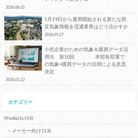
2026.06.25
5月29日から運用開始される新たな防
災気象情報を流通業界はどう活かすか
2026.05.27
小売企業のための気象＆購買データ活
用法 第10回 本部各部署で
の気象×購買データの活用による意思
決定
2026.05.22
カテゴリー
Products
(14)
－メーカー向け
(13)