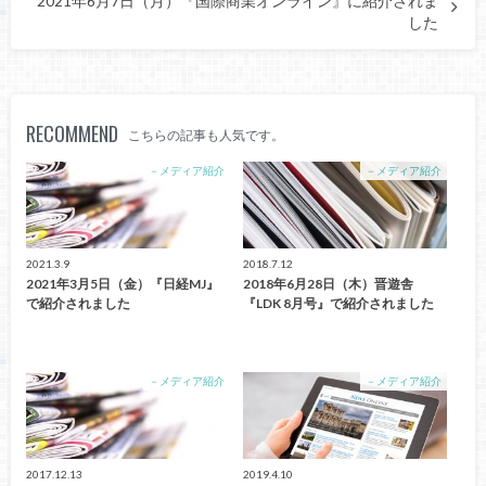
2021年6月7日（月）『国際商業オンライン』に紹介されま
した
RECOMMEND
こちらの記事も人気です。
－メディア紹介
－メディア紹介
2021.3.9
2018.7.12
2021年3月5日（金）『日経MJ』
2018年6月28日（木）晋遊舎
で紹介されました
『LDK 8月号』で紹介されました
－メディア紹介
－メディア紹介
2017.12.13
2019.4.10