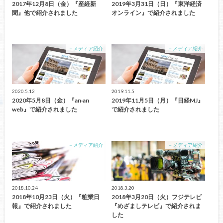
2017年12月8日（金）『産経新
2019年3月31日（日）『東洋経済
聞』他で紹介されました
オンライン』で紹介されました
－メディア紹介
－メディア紹介
2020.5.12
2019.11.5
2020年5月8日（金）『an·an
2019年11月5日（月）『日経MJ』
web』で紹介されました
で紹介されました
－メディア紹介
－メディア紹介
2018.10.24
2018.3.20
2018年10月23日（火）『粧業日
2018年3月20日（火）フジテレビ
報』で紹介されました
『めざましテレビ』で紹介されま
した