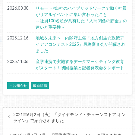
2026.03.30
リモート×出社のハイブリッドワークで働く社員
がリアルイベントに集い変わったこと
～社員100名超が共有した「人間関係の貯金」の
違いと重要性～
2025.12.16
地域を未来へ！内閣府主催「地方創生☆政策ア
イデアコンテスト2025」最終審査会が開催され
ました
2025.11.06
産学連携で実施するデータマーケティング教育
がスタート！初回授業と記者発表会をレポート
－お知らせ
最新情報
2021年6月2日（火）『ダイヤモンド・チェーンストア オン
ライン』で紹介されました