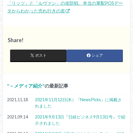
「リッツ」と「ルヴァン」の攻防戦、本当の軍配POSデー
タからわかった売れ行きの差
Share!
ポスト
シェア
－メディア紹介
の最新記事
2021.11.18
2021年11月12日(木）『NewsPicks』に掲載さ
れました
2021.09.14
2021年9月13日『日経ビジネス9月13日号』で紹
介されました