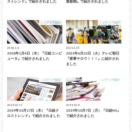
ストレンド』で紹介されました
業新聞』で紹介されました
－メディア紹介
－メディア紹介
2018.1.4
2021.6.25
2018年1月4日（木）『日経コンピ
2021年6月22日（火）テレビ朝日
ュータ』で紹介されました
『家事ヤロウ！！！』に紹介され
ました
－メディア紹介
－メディア紹介
2019.10.17
2019.10.9
2019年10月17日（木）『日経ク
2019年10月7日（月）『日経MJ』
ロストレンド』で紹介されました
で紹介されました