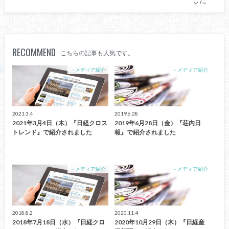
した
RECOMMEND
こちらの記事も人気です。
－メディア紹介
－メディア紹介
2021.3.4
2019.6.28
2021年3月4日（木）『日経クロス
2019年6月28日（金）『荘内日
トレンド』で紹介されました
報』で紹介されました
－メディア紹介
－メディア紹介
2018.8.2
2020.11.4
2018年7月18日（水）『日経クロ
2020年10月29日（木）『日経産