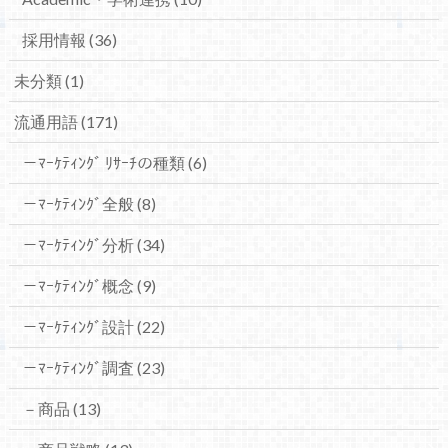
採用情報
(36)
未分類
(1)
流通用語
(171)
－ﾏｰｹﾃｨﾝｸﾞ ﾘｻｰﾁの種類
(6)
－ﾏｰｹﾃｨﾝｸﾞ全般
(8)
－ﾏｰｹﾃｨﾝｸﾞ分析
(34)
－ﾏｰｹﾃｨﾝｸﾞ概念
(9)
－ﾏｰｹﾃｨﾝｸﾞ設計
(22)
－ﾏｰｹﾃｨﾝｸﾞ調査
(23)
－商品
(13)