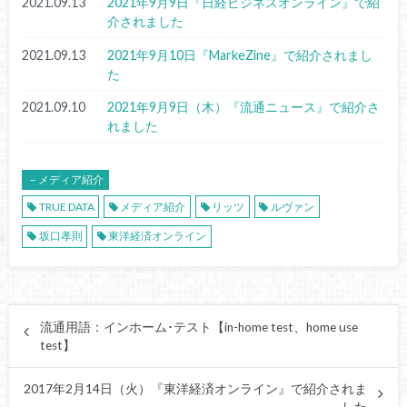
2021.09.13
2021年9月9日『日経ビジネスオンライン』で紹
介されました
2021.09.13
2021年9月10日『MarkeZine』で紹介されまし
た
2021.09.10
2021年9月9日（木）『流通ニュース』で紹介さ
れました
－メディア紹介
TRUE DATA
メディア紹介
リッツ
ルヴァン
坂口孝則
東洋経済オンライン
流通用語：インホーム･テスト【in-home test、home use
test】
2017年2月14日（火）『東洋経済オンライン』で紹介されま