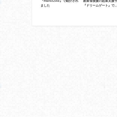
『MarkeZine』で紹介され
産業省後援の起業支援
ました
『ドリームゲート』で…