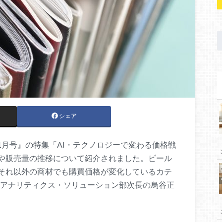
シェア
11月号』の特集「AI・テクノロジーで変わる価格戦
や販売量の推移について紹介されました。ビール
それ以外の商材でも購買価格が変化しているカテ
ataアナリティクス・ソリューション部次長の烏谷正