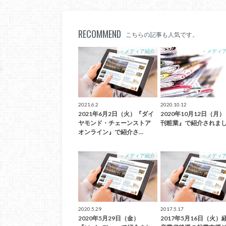
RECOMMEND
こちらの記事も人気です。
－メディア紹介
－メディ
2021.6.2
2020.10.12
2021年6月2日（火）『ダイ
2020年10月12日（月
ヤモンド・チェーンストア
刊粧業』で紹介されま
オンライン』で紹介さ…
－メディア紹介
－メディ
2020.5.29
2017.5.17
2020年5月29日（金）
2017年5月16日（火）