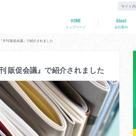
HOME
About
トップページ
会社案内
土）『月刊 販促会議』で紹介されました
『月刊 販促会議』で紹介されました