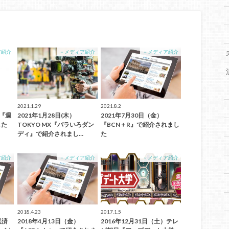
ア紹介
－メディア紹介
－メディア紹介
2021.1.29
2021.8.2
）『週
2021年1月28日(木）
2021年7月30日（金）
した
TOKYO MX『バラいろダン
『BCN＋R』で紹介されまし
ディ』で紹介されまし…
た
ア紹介
－メディア紹介
－メディア紹介
2018.4.23
2017.1.5
経済
2018年4月13日（金）
2016年12月31日（土）テレ