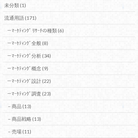
未分類
(1)
流通用語
(171)
－ﾏｰｹﾃｨﾝｸﾞ ﾘｻｰﾁの種類
(6)
－ﾏｰｹﾃｨﾝｸﾞ全般
(8)
－ﾏｰｹﾃｨﾝｸﾞ分析
(34)
－ﾏｰｹﾃｨﾝｸﾞ概念
(9)
－ﾏｰｹﾃｨﾝｸﾞ設計
(22)
－ﾏｰｹﾃｨﾝｸﾞ調査
(23)
－商品
(13)
－商品戦略
(13)
－売場
(11)