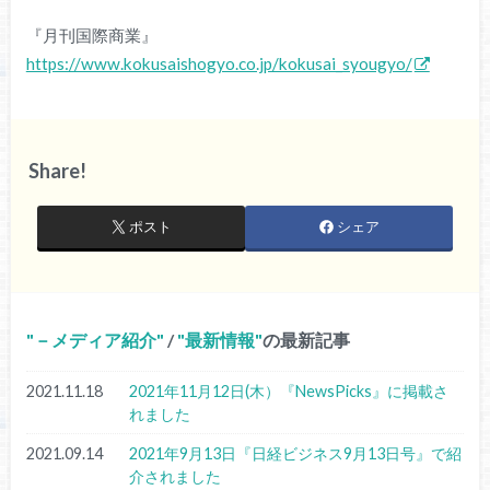
『月刊国際商業』
https://www.kokusaishogyo.co.jp/kokusai_syougyo/
Share!
ポスト
シェア
－メディア紹介
/
最新情報
の最新記事
2021.11.18
2021年11月12日(木）『NewsPicks』に掲載さ
れました
2021.09.14
2021年9月13日『日経ビジネス9月13日号』で紹
介されました