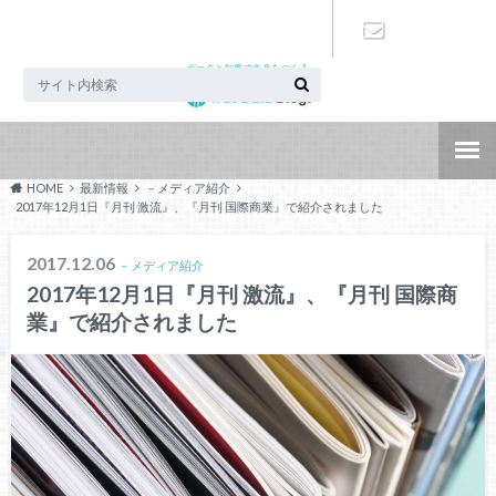
データと知恵で未来をつくる
お問い合わ
せ
HOME
最新情報
－メディア紹介
2017年12月1日『月刊 激流』、『月刊 国際商業』で紹介されました
2017.12.06
－メディア紹介
2017年12月1日『月刊 激流』、『月刊 国際商
業』で紹介されました