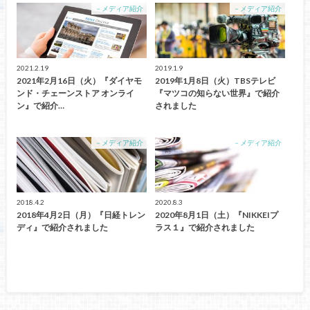
－メディア紹介
－メディア紹介
2021.2.19
2019.1.9
2021年2月16日（火）『ダイヤモ
2019年1月8日（火）TBSテレビ
ンド・チェーンストア オンライ
『マツコの知らない世界』で紹介
ン』で紹介…
されました
－メディア紹介
－メディア紹介
2018.4.2
2020.8.3
2018年4月2日（月）『日経トレン
2020年8月1日（土）『NIKKEIプ
ディ』で紹介されました
ラス１』で紹介されました