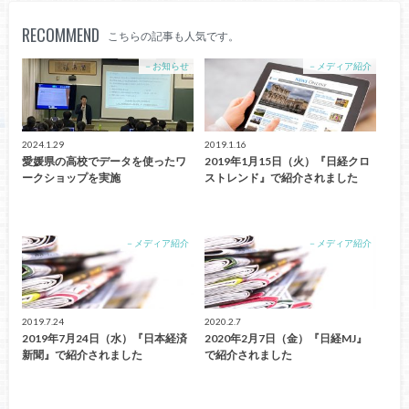
RECOMMEND
こちらの記事も人気です。
－お知らせ
－メディア紹介
2024.1.29
2019.1.16
愛媛県の高校でデータを使ったワ
2019年1月15日（火）『日経クロ
ークショップを実施
ストレンド』で紹介されました
－メディア紹介
－メディア紹介
2019.7.24
2020.2.7
2019年7月24日（水）『日本経済
2020年2月7日（金）『日経MJ』
新聞』で紹介されました
で紹介されました