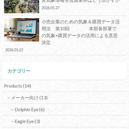
2026.05.27
小売企業のための気象＆購買データ活
用法 第10回 本部各部署で
の気象×購買データの活用による意思
決定
2026.05.22
カテゴリー
Products
(14)
－メーカー向け
(13)
－Dolphin Eye
(6)
－Eagle Eye
(3)