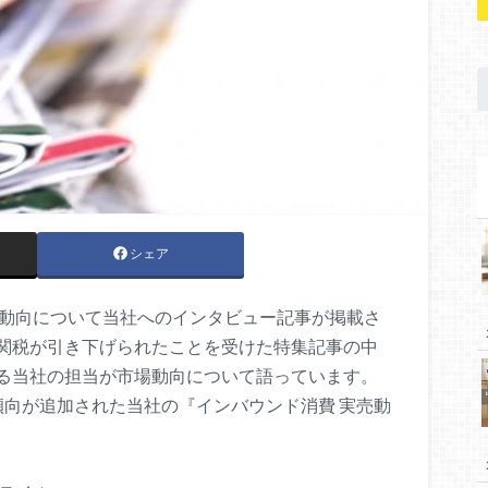
シェア
の動向について当社へのインタビュー記事が掲載さ
関税が引き下げられたことを受けた特集記事の中
る当社の担当が市場動向について語っています。
傾向が追加された当社の『インバウンド消費 実売動