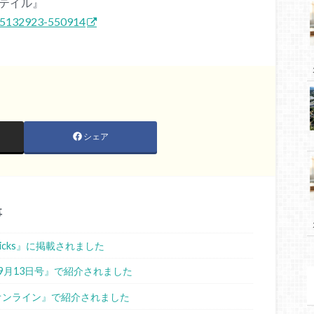
リテイル』
515132923-550914
シェア
事
sPicks』に掲載されました
ス9月13日号』で紹介されました
スオンライン』で紹介されました