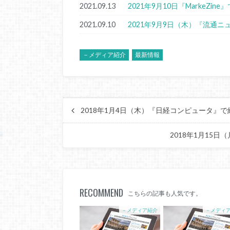
2021.09.13
2021年9月10日『MarkeZi
2021.09.10
2021年9月9日（木）『流通
－メディア紹介
最新情報
2018年1月4日（木）『日経コンピュータ』
2018年1月15
RECOMMEND
こちらの記事も人気です。
－メディア紹介
－メディ