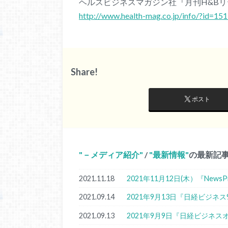
ヘルスビジネスマガジン社『月刊H&B
http://www.health-mag.co.jp/info/?id=1
Share!
ポスト
－メディア紹介
/
最新情報
の最新記
2021.11.18
2021年11月12日(木）『New
2021.09.14
2021年9月13日『日経ビジネ
2021.09.13
2021年9月9日『日経ビジネ