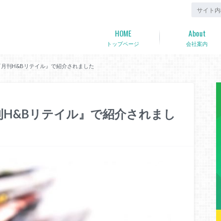
HOME
About
トップページ
会社案内
）『月刊H&Bリテイル』で紹介されました
月刊H&Bリテイル』で紹介されまし