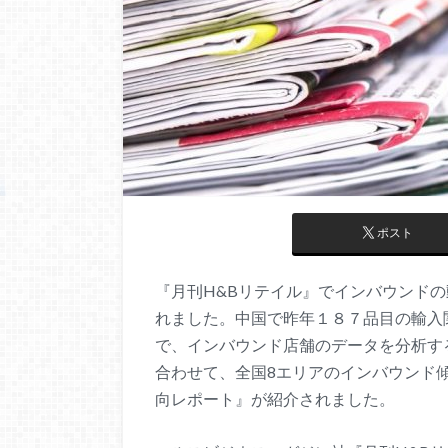
ポスト
『月刊H&Bリテイル』でインバウンド
れました。中国で昨年１８７品目の輸入
で、インバウンド店舗のデータを分析す
合わせて、全国8エリアのインバウンド
向レポート』が紹介されました。