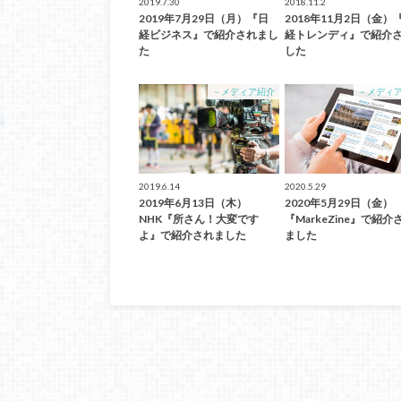
2019.7.30
2018.11.2
2019年7月29日（月）『日
2018年11月2日（金）
経ビジネス』で紹介されまし
経トレンディ』で紹介
た
した
－メディア紹介
－メディ
2019.6.14
2020.5.29
2019年6月13日（木）
2020年5月29日（金）
NHK『所さん！大変です
『MarkeZine』で紹介
よ』で紹介されました
ました