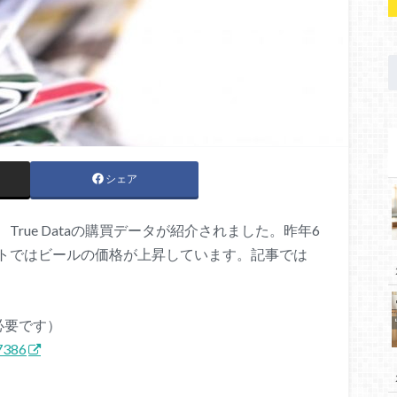
シェア
rue Dataの購買データが紹介されました。昨年6
トではビールの価格が上昇しています。記事では
必要です）
97386