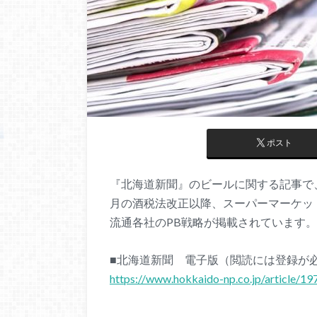
ポスト
『北海道新聞』のビールに関する記事で、T
月の酒税法改正以降、スーパーマーケッ
流通各社のPB戦略が掲載されています。
■北海道新聞 電子版（閲読には登録が
https://www.hokkaido-np.co.jp/article/1