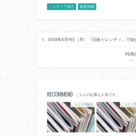
－メディア紹介
最新情報
2018年6月4日（月）『日経トレンディ』で
PB
～
RECOMMEND
こちらの記事も人気です。
－メディア紹介
－メディ