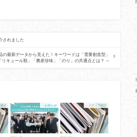
紹介されました
商品の最新データから見えた！キーワードは「需要創造型」
「リキュール類」「農産珍味」「のり」の共通点とは？ ～
ア紹介
－お知らせ
－メディア紹介